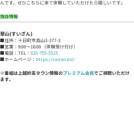
んです。ぜひこちらに来て体験していただけたら嬉しいです」
施設情報
翠山(すいざん)
■住所：十日町市高山3-377-3
■営業：9:00～16:00 （体験受け付け）
■電話：TEL：
025-755-5515
■ホームページ：
https://suizan.biz/
※番組は上越妙高タウン情報の
プレミアム会員
でご視聴いただけ
ます。