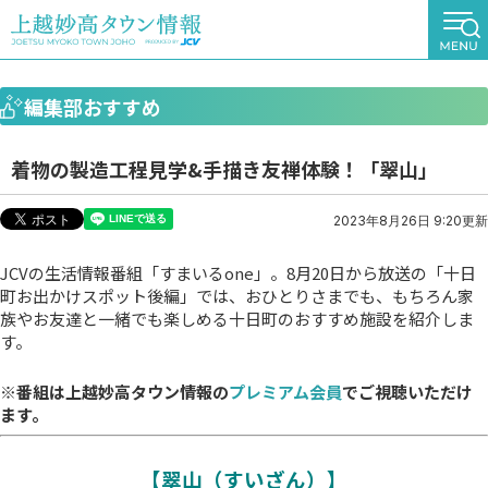
編集部おすすめ
着物の製造工程見学&手描き友禅体験！「翠山」
2023年8月26日 9:20更新
JCVの生活情報番組「すまいるone」。8月20日から放送の「十日
町お出かけスポット後編」では、おひとりさまでも、もちろん家
族やお友達と一緒でも楽しめる十日町のおすすめ施設を紹介しま
す。
※番組は上越妙高タウン情報の
プレミアム会員
でご視聴いただけ
ます。
【翠山（すいざん）】