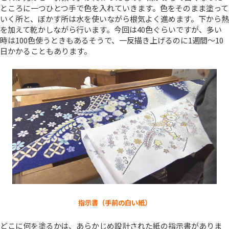
ところに一つひとつ手で色を入れていきます。色をそのまま塗って
いく所と、ぼかす所は水を使いながら根気よく進めます。下から熱
を加えて乾かしながら行います。今回は40色ぐらいですが、多い
時は100色使うときもあるそうで、一反描き上げるのに1週間～10
日かかることもあります。
指示書（手前の白い紙）
どこに何を塗るかは、あらかじめ設計された紙の指示書がありま