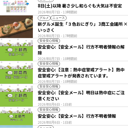
8日(土)以降 暑さ少し和らぐも大気は不安定
2026年8月7日
- 13時間前
グルメ
ニュース
新グルメ誕生「３色おにぎり」 3商工会議所 ×
いっさく
2026年8月7日
- 17時間前
安全安心情報
安全安心:【安全メール】行方不明者情報の解
除
2026年8月7日
- 18時間前
安全安心情報
安全安心:【注意：熱中症警戒アラート】熱中
症警戒アラートが発表されています。
2026年8月7日
- 18時間前
安全安心情報
安全安心:【安全メール】明日は熱中症にご注
意ください
2026年8月6日
- 1日前
安全安心情報
安全安心:【安全メール】行方不明者情報
2026年8月6日
- 1日前
ニュース