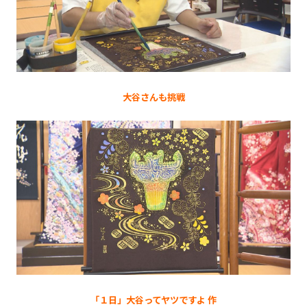
大谷さんも挑戦
「１日」大谷ってヤツですよ 作