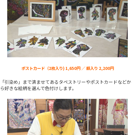
ポストカード（2枚入り) 1,650円 ／ 額入り 2,200円
「引染め」まで済ませてあるタペストリーやポストカードなどか
ら好きな絵柄を選んで色付けします。