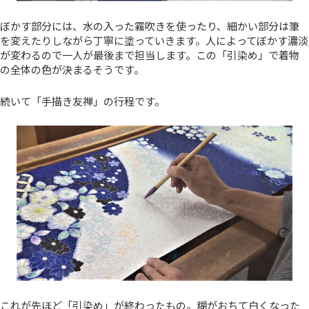
ぼかす部分には、水の入った霧吹きを使ったり、細かい部分は筆
を変えたりしながら丁寧に塗っていきます。人によってぼかす濃淡
が変わるので一人が最後まで担当します。この「引染め」で着物
の全体の色が決まるそうです。
続いて「手描き友禅」の行程です。
これが先ほど「引染め」が終わったもの。糊がおちて白くなった