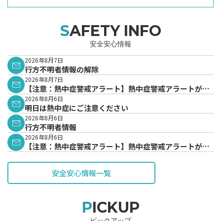
SAFETY INFO
安全安心情報
2026年8月7日
行方不明者情報の解除
2026年8月7日
【注意：熱中症警戒アラート】熱中症警戒アラートが発
表されています。
2026年8月6日
明日は熱中症にご注意ください
2026年8月6日
行方不明者情報
2026年8月6日
【注意：熱中症警戒アラート】熱中症警戒アラートが発
表されています。
安全安心情報一覧
PICKUP
ピックアップ