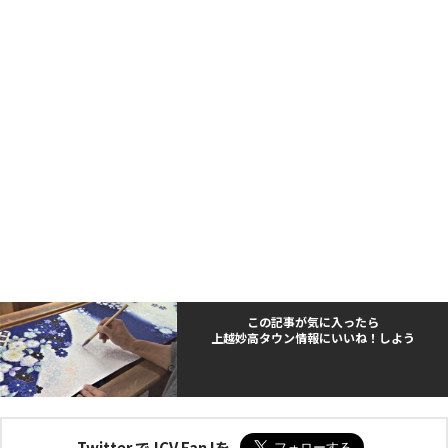
この記事が気に入ったら
上越妙高タウン情報にいいね！しよう
Twitter でJCV Fan !を