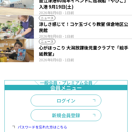
直江津港60周年イベントに巡視船「やひこ」
入港 9月19日(土)
2026年8月6日
- 1日前
ニュース
涼しさ感じて！コケ玉づくり教室 保倉地区公
民館
2026年8月6日
- 1日前
ニュース
心がほっこり 大潟放課後児童クラブで「絵手
紙教室」
2026年8月6日
- 1日前
ログイン
新規会員登録
パスワードを忘れた方はこちら