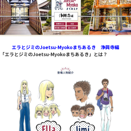
エラとジミのJoetsu-Myokoまちあるき 浄興寺
編
「エラとジミのJoetsu-Myokoまちあるき」とは？