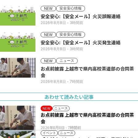
安全安心情報
NEW
安全安心:【安全メール】火災誤報連絡
2026年8月8日
- 3時間前
安全安心情報
NEW
安全安心:【安全メール】火災発生連絡
2026年8月8日
- 3時間前
ニュース
NEW
お点前披露 上越市で県内高校茶道部の合同茶
会
2026年8月8日
- 7時間前
あわせて読みたい記事
ニュース
NEW
お点前披露 上越市で県内高校茶道部の合同茶
会
2026年8月8日
- 7時間前
イベント
ニュース