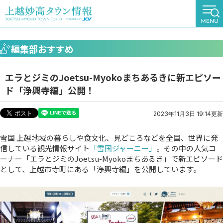
編集部おすすめ
エラとジミのJoetsu-Myokoまちあるきに新エピソー
ド「浄興寺編」公開！
2023年11月3日 19:14更新
雪国 上越地域の暮らしや食文化、見どころなどを全国、世界に発
信している観光情報サイト
「雪国ジャーニー」
。その中の人気コ
ーナー「エラとジミのJoetsu-Myokoまちあるき」で新エピソード
として、上越市寺町にある「浄興寺編」を公開しています。