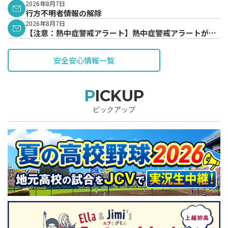
表されています。
2026年8月7日
行方不明者情報の解除
2026年8月7日
【注意：熱中症警戒アラート】熱中症警戒アラートが発
表されています。
安全安心情報一覧
PICKUP
ピックアップ