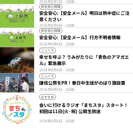
2026年8月7日
- 1日前
安全安心情報
安全安心:【安全メール】明日は熱中症にご注
意ください
2026年8月6日
- 1日前
安全安心情報
安全安心:【安全メール】行方不明者情報
2026年8月6日
- 2日前
ニュース
幸せを呼ぶ？ うみがたりに「青色のアマガエ
ル」緊急展示
2026年8月6日
- 2日前
ニュース
謙信公祭をPR！春日中生徒がのぼり旗設置
2026年8月6日
- 2日前
おすすめ
会いに行けるラジオ「まちスタ」スタート！
初回は11日(火･祝) 公開生放送
2026年8月6日
- 2日前