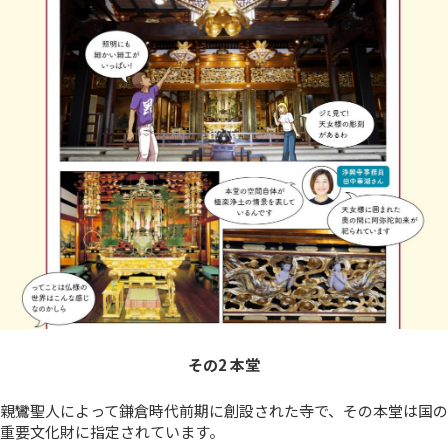
その2 本堂
親鸞聖人によって鎌倉時代前期に創設された寺で、その本堂は国の
重要文化財に指定されています。