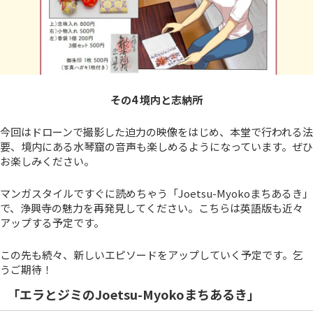
その4 境内と志納所
今回はドローンで撮影した迫力の映像をはじめ、本堂で行われる法
要、境内にある水琴窟の音声も楽しめるようになっています。ぜひ
お楽しみください。
マンガスタイルですぐに読めちゃう「Joetsu-Myokoまちあるき」
で、浄興寺の魅力を再発見してください。こちらは英語版も近々
アップする予定です。
この先も続々、新しいエピソードをアップしていく予定です。乞
うご期待！
「エラとジミのJoetsu-Myokoまちあるき」