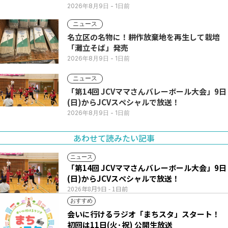
2026年8月9日
- 1日前
ニュース
名立区の名物に！耕作放棄地を再生して栽培
「灘立そば」発売
2026年8月9日
- 1日前
ニュース
「第14回 JCVママさんバレーボール大会」9日
(日)からJCVスペシャルで放送！
2026年8月9日
- 1日前
あわせて読みたい記事
ニュース
「第14回 JCVママさんバレーボール大会」9日
(日)からJCVスペシャルで放送！
2026年8月9日
- 1日前
おすすめ
会いに行けるラジオ「まちスタ」スタート！
初回は11日(火･祝) 公開生放送