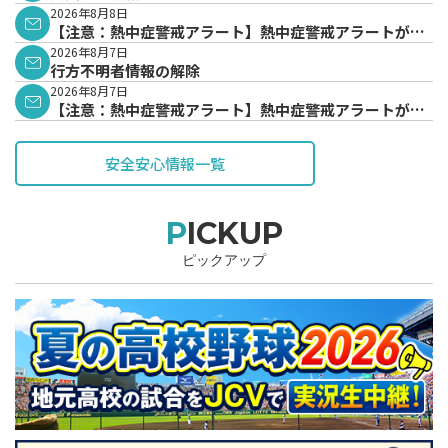
2026年8月8日
【注意：熱中症警戒アラート】熱中症警戒アラートが発
表されています。
2026年8月7日
行方不明者情報の解除
2026年8月7日
【注意：熱中症警戒アラート】熱中症警戒アラートが発
表されています。
安全安心情報一覧
PICKUP
ピックアップ