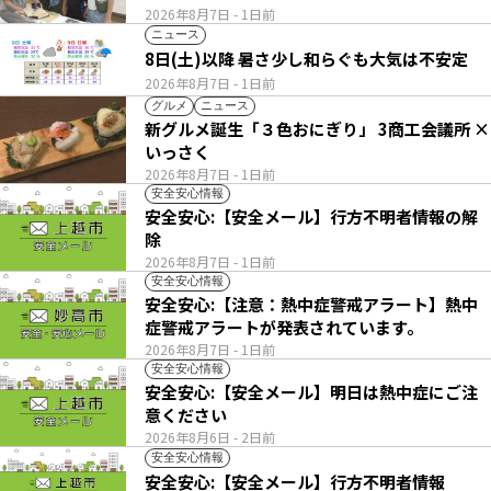
2026年8月7日
- 1日前
ニュース
8日(土)以降 暑さ少し和らぐも大気は不安定
2026年8月7日
- 1日前
グルメ
ニュース
新グルメ誕生「３色おにぎり」 3商工会議所 ×
いっさく
2026年8月7日
- 1日前
安全安心情報
安全安心:【安全メール】行方不明者情報の解
除
2026年8月7日
- 1日前
安全安心情報
安全安心:【注意：熱中症警戒アラート】熱中
症警戒アラートが発表されています。
2026年8月7日
- 1日前
安全安心情報
安全安心:【安全メール】明日は熱中症にご注
意ください
2026年8月6日
- 2日前
安全安心情報
安全安心:【安全メール】行方不明者情報