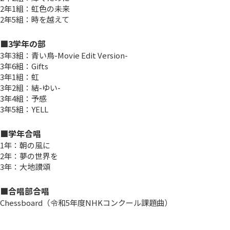
2年1組：虹色の未来
2年5組：時を越えて
■3学年の部
3年3組：青い鳥-Movie Edit Version-
3年6組：Gifts
3年1組：虹
3年2組：結-ゆい-
3年4組：予感
3年5組：YELL
■学年合唱
1年：朝の風に
2年：夢の世界を
3年：大地讃頌
■合唱部合唱
Chessboard（令和5年度NHKコンクール課題曲）