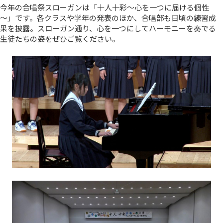
今年の合唱祭スローガンは「十人十彩～心を一つに届ける個性
～」です。各クラスや学年の発表のほか、合唱部も日頃の練習成
果を披露。スローガン通り、心を一つにしてハーモニーを奏でる
生徒たちの姿をぜひご覧ください。