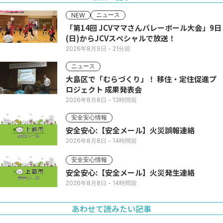
ニュース
NEW
「第14回 JCVママさんバレーボール大会」9日
(日)からJCVスペシャルで放送！
2026年8月9日
- 21分前
ニュース
大島区で「むらづくり」！ 移住・定住促進プ
ロジェクト 成果発表会
2026年8月8日
- 13時間前
安全安心情報
安全安心:【安全メール】火災誤報連絡
2026年8月8日
- 14時間前
安全安心情報
安全安心:【安全メール】火災発生連絡
2026年8月8日
- 14時間前
あわせて読みたい記事