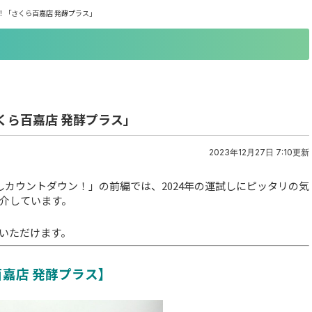
！「さくら百嘉店 発酵プラス」
くら百嘉店 発酵プラス」
2023年12月27日 7:10更新
しカウントダウン！」の前編では、2024年の運試しにピッタリの気
介しています。
いただけます。
嘉店 発酵プラス】