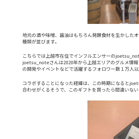
地元の酒や味噌、醤油はもちろん発酵食材を生かしたオ
種類が並びます。
こちらでは上越市在住でインフルエンサーのjoetsu_
joetsu_noteさんは2020年から上越エリアのグ
の開発やイベントなどで活躍するフォロワー数１万人以
コラボすることになった経緯は、この時期になるとjoet
合わせがくるそうで、このギフトを買ったら間違いない