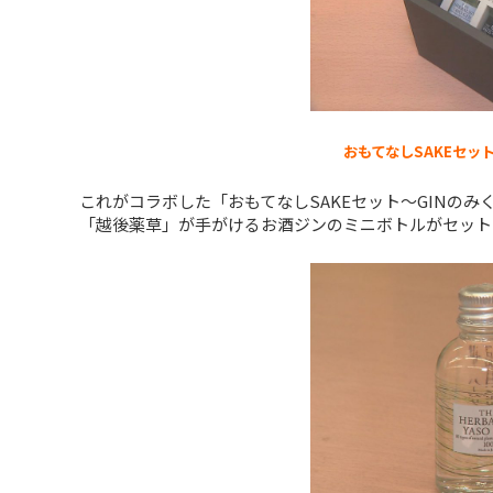
おもてなしSAKEセット
これがコラボした「おもてなしSAKEセット〜GINの
「越後薬草」が手がけるお酒ジンのミニボトルがセット