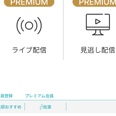
ライブ配信
見逃し配信
会員登録
プレミアム会員
会員登録
集部おすすめ
鉄道情報
佐渡