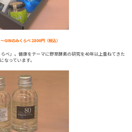
〜GINのみくらべ 2800円（税込）
みくらべ」。健康をテーマに野草酵素の研究を40年以上重ねてきた
になっています。