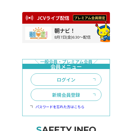
JCVライブ配信
朝ナビ！
8月7日(金)6:30～配信
ログイン
新規会員登録
パスワードを忘れた方はこちら
SAFETY INFO