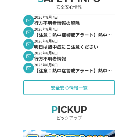
安全安心情報
2026年8月7日
行方不明者情報の解除
2026年8月7日
【注意：熱中症警戒アラート】熱中症
警戒アラートが発表されています。
2026年8月6日
明日は熱中症にご注意ください
2026年8月6日
行方不明者情報
2026年8月6日
【注意：熱中症警戒アラート】熱中症
警戒アラートが発表されています。
安全安心情報一覧
PICKUP
ピックアップ