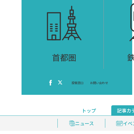
首都圏
投稿窓口
お問い合わせ
トップ
記事カ
ニュース
おくやみ情報
イベ