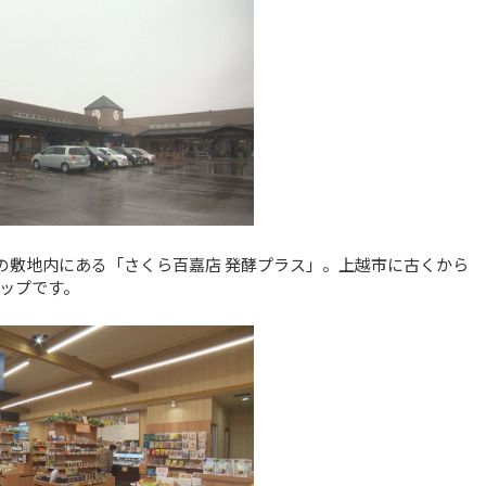
の敷地内にある「さくら百嘉店 発酵プラス」。上越市に古くから
ップです。