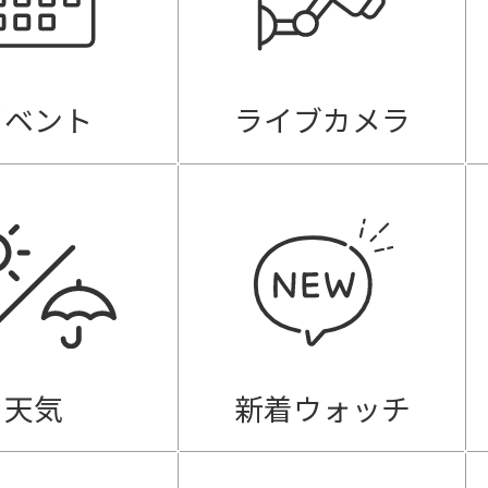
イベント
ライブカメラ
天気
新着ウォッチ