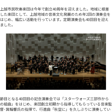
上越市民吹奏楽団は今年で創立40周年を迎えました。地域に根差
した楽団として、上越地域の音楽文化発展のため年2回の演奏会を
はじめ、幅広い活動を行っています。定期演奏会も40回目を迎え
ました。
節目となる40回目の記念演奏会では「スターウォーズ三部作から
の組曲」をはじめ、楽団創立初期から指導してもらっている音楽監
督･箕輪響氏の指揮で、行進曲「秋空に」を久しぶりに演奏してい