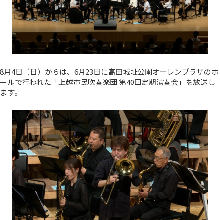
8月4日（日）からは、6月23日に高田城址公園オーレンプラザのホ
ールで行われた「上越市民吹奏楽団 第40回定期演奏会」を放送し
ます。