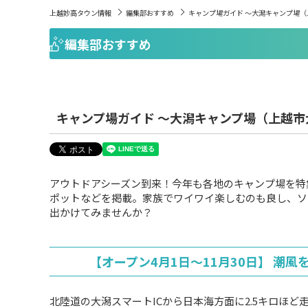
上越妙高タウン情報
編集部おすすめ
キャンプ場ガイド ～大潟キャンプ場
編集部おすすめ
キャンプ場ガイド ～大潟キャンプ場（上越市
アウトドアシーズン到来！今年も各地のキャンプ場を特
ポットなどを掲載。家族でワイワイ楽しむのも良し、ソ
出かけてみませんか？
【オープン4月1日～11月30日】 潮
北陸道の大潟スマートICから日本海方面に2.5キロほど