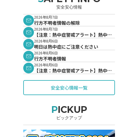
安全安心情報
2026年8月7日
行方不明者情報の解除
2026年8月7日
【注意：熱中症警戒アラート】熱中症
警戒アラートが発表されています。
2026年8月6日
明日は熱中症にご注意ください
2026年8月6日
行方不明者情報
2026年8月6日
【注意：熱中症警戒アラート】熱中症
警戒アラートが発表されています。
安全安心情報一覧
PICKUP
ピックアップ