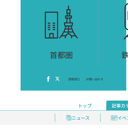
首都圏
投稿窓口
お問い合わせ
トップ
記事カ
ニュース
おくやみ情報
イベ