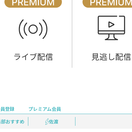
ライブ配信
見逃し配信
会員登録
プレミアム会員
会員登録
集部おすすめ
鉄道情報
佐渡