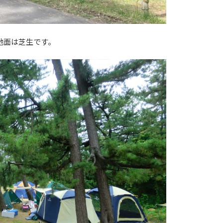
地面は芝生です。