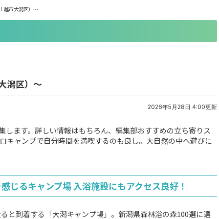
（上越市大潟区）～
大潟区）～
2026年5月28日 4:00更新
集します。詳しい情報はもちろん、編集部おすすめの立ち寄りス
ロキャンプで自分時間を満喫するのも良し。大自然の中へ遊びに
風を感じるキャンプ場 入浴施設にもアクセス良好！
走ると到着する「大潟キャンプ場」。新潟県森林浴の森100選に選