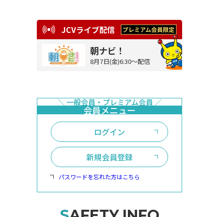
JCVライブ配信
朝ナビ！
8月7日(金)6:30～配信
ログイン
新規会員登録
パスワードを忘れた方はこちら
SAFETY INFO