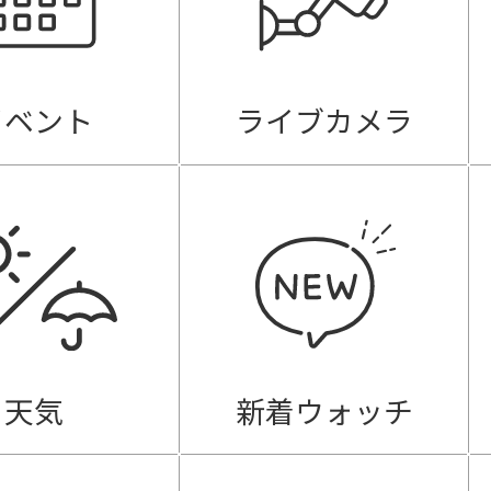
イベント
ライブカメラ
天気
新着ウォッチ