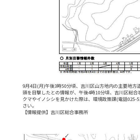
9月4日(月)午後3時50分頃、吉川区山方地内の主要地
頭を目撃したとの情報が、午後4時10分頃、吉川区総
クマやイノシシを見かけた際は、環境政策課(電話025-52
さい。
【情報提供】吉川区総合事務所