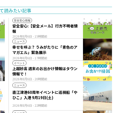
て読みたい記事
安全安心情報
安全安心:【安全メール】行方不明者情
報
2026年8月6日
- 15時間前
ニュース
幸せを呼ぶ？ うみがたりに「青色のア
マガエル」緊急展示
2026年8月6日
- 17時間前
イベント
上越妙高 週末のお出かけ情報はタウン
情報で！
2026年8月6日
- 20時間前
ニュース
直江津港60周年イベントに巡視船「や
ひこ」入港 9月19日(土)
2026年8月6日
- 22時間前
ニュース