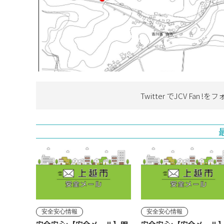
Twitter でJCV Fan !を
フ
安全安心情報
安全安心情報