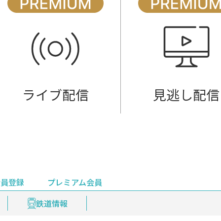
ライブ配信
見逃し配信
会員登録
プレミアム会員
会員登録
集部おすすめ
鉄道情報
佐渡