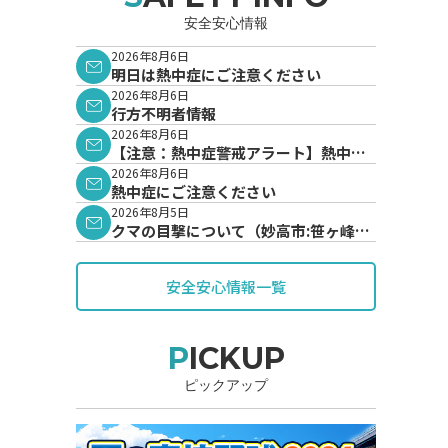
安全安心情報
2026年8月6日
明日は熱中症にご注意ください
2026年8月6日
行方不明者情報
2026年8月6日
【注意：熱中症警戒アラート】熱中症
警戒アラートが発表されています。
2026年8月6日
熱中症にご注意ください
2026年8月5日
クマの目撃について（妙高市:笹ヶ峰地
内）
安全安心情報一覧
PICKUP
ピックアップ