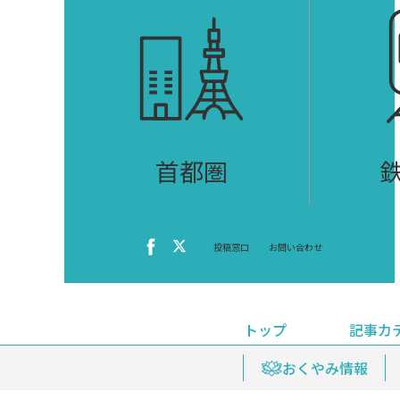
首都圏
投稿窓口
お問い合わせ
トップ
記事カ
ニュース
おくやみ情報
イベ