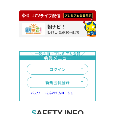
JCVライブ配信
朝ナビ！
8月7日(金)6:30～配信
ログイン
新規会員登録
パスワードを忘れた方はこちら
SAFETY INFO