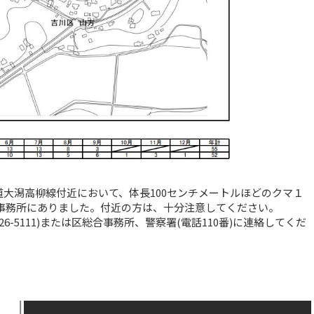
方道大潟高柳線付近において、体長100センチメートルほどのクマ１
合事務所にありました。付近の方は、十分注意してください。
6-5111)または区総合事務所、警察署(電話110番)に連絡してくだ