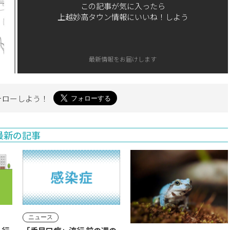
この記事が気に入ったら
上越妙高タウン情報にいいね！しよう
最新情報をお届けします
ォローしよう！
最新の記事
ニュース