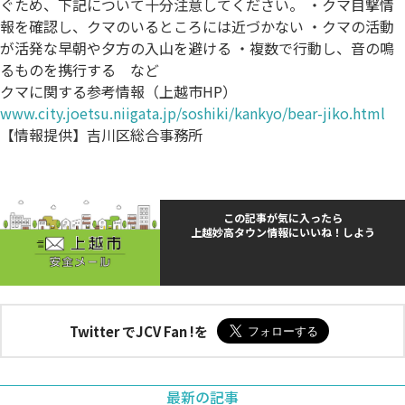
ぐため、下記について十分注意してください。 ・クマ目撃情
報を確認し、クマのいるところには近づかない ・クマの活動
が活発な早朝や夕方の入山を避ける ・複数で行動し、音の鳴
るものを携行する など
クマに関する参考情報（上越市HP）
www.city.joetsu.niigata.jp/soshiki/kankyo/bear-jiko.html
【情報提供】吉川区総合事務所
この記事が気に入ったら
上越妙高タウン情報にいいね！しよう
Twitter でJCV Fan !を
最新の記事