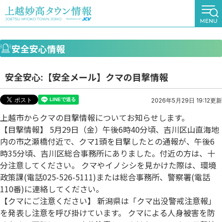
安全安心情報
安全安心:【安全メール】クマの目撃情報
2026年5月29日 19:12更新
上越市からクマの目撃情報についてお知らせします。
【目撃情報】 5月29日（金）午後6時40分頃、吉川区山直海地
内の市之瀬橋付近で、クマ1頭を目撃したとの通報が、午後6
時35分頃、吉川区総合事務所にありました。付近の方は、十
分注意してください。 クマやイノシシを見かけた際は、環境
政策課(電話025-526-5111)または総合事務所、警察署(電話
110番)に連絡してください。
【クマにご注意ください】 新潟県は「クマ出没警戒注意報」
を発表し注意を呼び掛けています。 クマによる人身被害を防