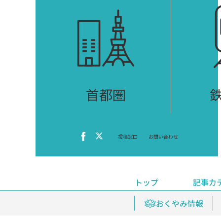
首都圏
投稿窓口
お問い合わせ
トップ
記事カ
ニュース
おくやみ情報
イベ