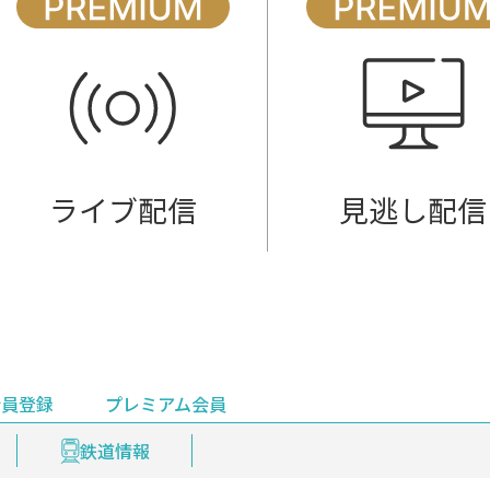
ライブ配信
見逃し配信
会員登録
プレミアム会員
会員登録
集部おすすめ
鉄道情報
佐渡