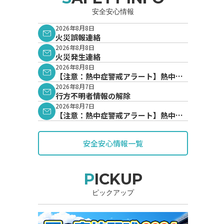
安全安心情報
2026年8月8日
火災誤報連絡
2026年8月8日
火災発生連絡
2026年8月8日
【注意：熱中症警戒アラート】熱中症
警戒アラートが発表されています。
2026年8月7日
行方不明者情報の解除
2026年8月7日
【注意：熱中症警戒アラート】熱中症
警戒アラートが発表されています。
安全安心情報一覧
PICKUP
ピックアップ