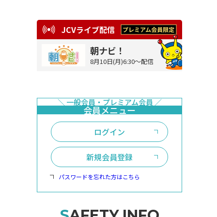
JCVライブ配信
朝ナビ！
8月10日(月)6:30～配信
ログイン
新規会員登録
パスワードを忘れた方はこちら
SAFETY INFO