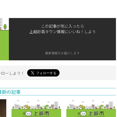
この記事が気に入ったら
上越妙高タウン情報にいいね！しよう
最新情報をお届けします
ォローしよう！
最新の記事