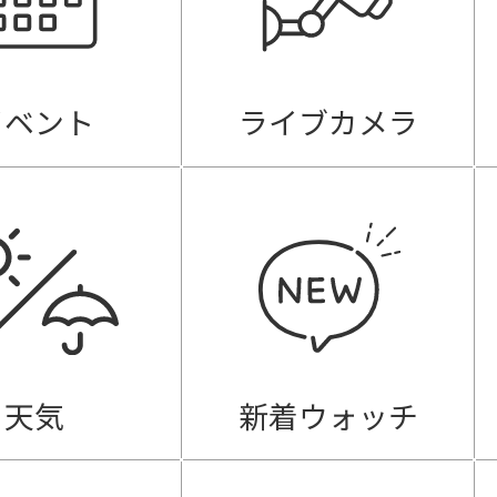
イベント
ライブカメラ
天気
新着ウォッチ