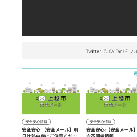
Twitter でJCV Fan !を
フ
安全安心情報
安全安心情報
安全安心:【安全メール】明
安全安心:【安全メール
日は熱中症にご注意くださ
方不明者情報