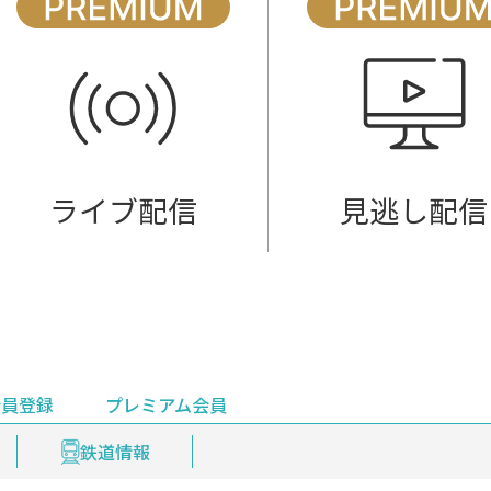
ライブ配信
見逃し配信
会員登録
プレミアム会員
会員登録
集部おすすめ
鉄道情報
佐渡