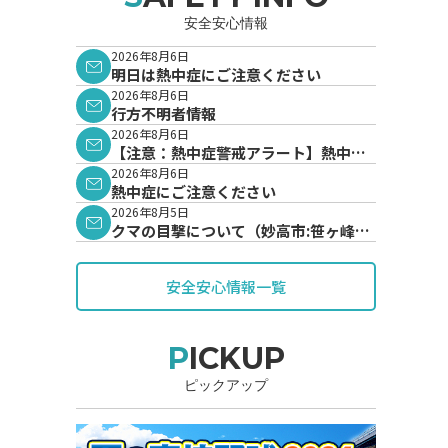
安全安心情報
2026年8月6日
明日は熱中症にご注意ください
2026年8月6日
行方不明者情報
2026年8月6日
【注意：熱中症警戒アラート】熱中症
警戒アラートが発表されています。
2026年8月6日
熱中症にご注意ください
2026年8月5日
クマの目撃について（妙高市:笹ヶ峰地
内）
安全安心情報一覧
PICKUP
ピックアップ