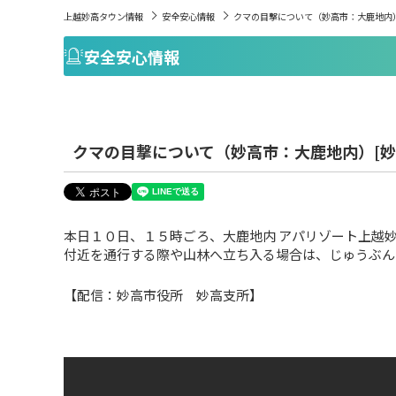
上越妙高タウン情報
安全安心情報
クマの目撃について（妙高市：大鹿地内）
安全安心情報
クマの目撃について（妙高市：大鹿地内）[妙
本日１０日、１５時ごろ、大鹿地内 アパリゾート上越
付近を通行する際や山林へ立ち入る場合は、じゅうぶん
【配信：妙高市役所 妙高支所】