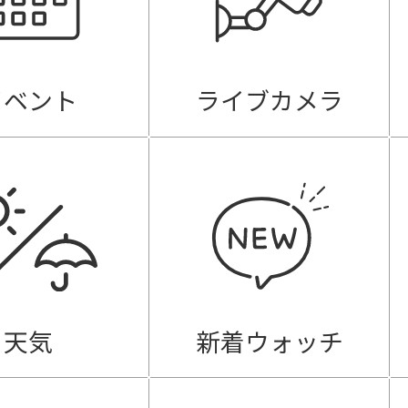
イベント
ライブカメラ
天気
新着ウォッチ