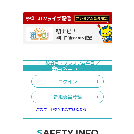
JCVライブ配信
朝ナビ！
8月7日(金)6:30～配信
ログイン
新規会員登録
パスワードを忘れた方はこちら
SAFETY INFO