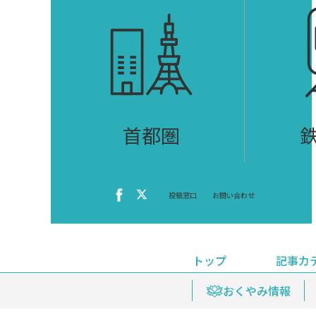
首都圏
投稿窓口
お問い合わせ
トップ
記事カ
ニュース
おくやみ情報
イベ