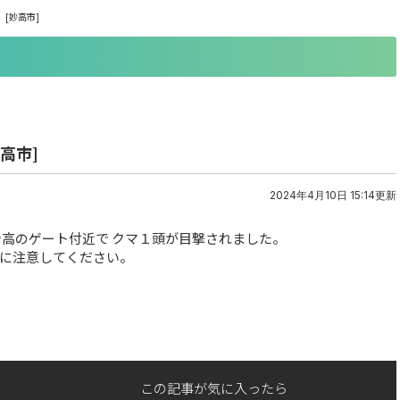
[妙高市]
高市]
2024年4月10日 15:14更新
妙高のゲート付近で クマ１頭が目撃されました。
に注意してください。
この記事が気に入ったら