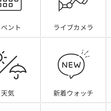
イベント
ライブカメラ
天気
新着ウォッチ