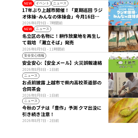
イベント
ニュース
NEW
17年ぶり上越市開催！「夏期巡回 ラジ
オ体操･みんなの体操会」今月16日
(日)
2026年8月9日
- 7時間前
ニュース
NEW
名立区の名物に！耕作放棄地を再生し
て栽培 「灘立そば」発売
2026年8月9日
- 11時間前
安全安心情報
安全安心:【安全メール】火災誤報連絡
2026年8月8日
- 1日前
ニュース
お点前披露 上越市で県内高校茶道部の
合同茶会
2026年8月8日
- 1日前
ニュース
今秋のブナは「豊作」予測 クマ出没に
引き続き注意！
2026年8月7日
- 2日前