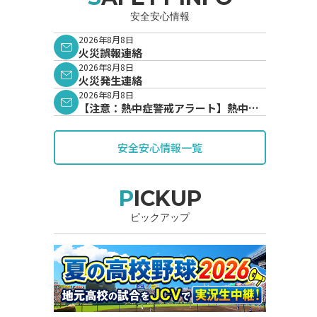
安全安心情報
2026年8月8日
火災誤報連絡
2026年8月8日
火災発生連絡
2026年8月8日
【注意：熱中症警戒アラート】熱中症
警戒アラートが発表されています。
安全安心情報一覧
PICKUP
ピックアップ