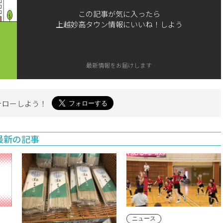
この記事が気に入ったら
上越妙高タウン情報にいいね！しよう
最新情報をお届けします
ォローしよう！
最新の記事
ニュース