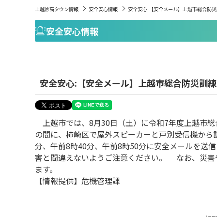
上越妙高タウン情報
安全安心情報
安全安心:【安全メール】上越市総合防
安全安心情報
安全安心:【安全メール】上越市総合防災訓
上越市では、8月30日（土）に令和7年度上越市総
の間に、柿崎区で屋外スピーカーと戸別受信機から訓
分、午前8時40分、午前8時50分に安全メールを
害と間違えないようご注意ください。 なお、災害
ます。
【情報提供】危機管理課