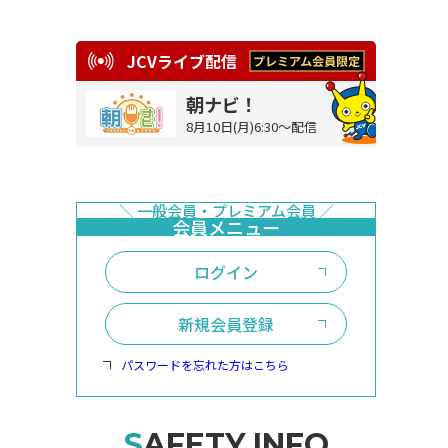
JCVライブ配信
朝ナビ！
8月10日(月)6:30～配信
ログイン
新規会員登録
パスワードを忘れた方はこちら
SAFETY INFO