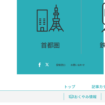
首都圏
投稿窓口
お問い合わせ
トップ
記事カ
ニュース
おくやみ情報
イベ