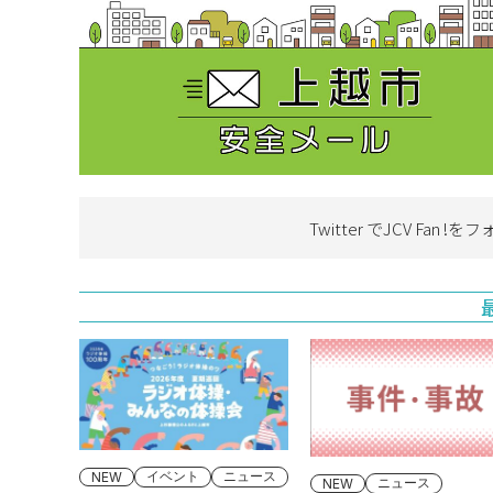
Twitter でJCV Fan !を
フ
イベント
ニュース
NEW
ニュース
NEW