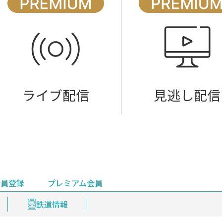
ライブ配信
見逃し配信
会員登録
プレミアム会員
会員登録
集部おすすめ
鉄道情報
佐渡