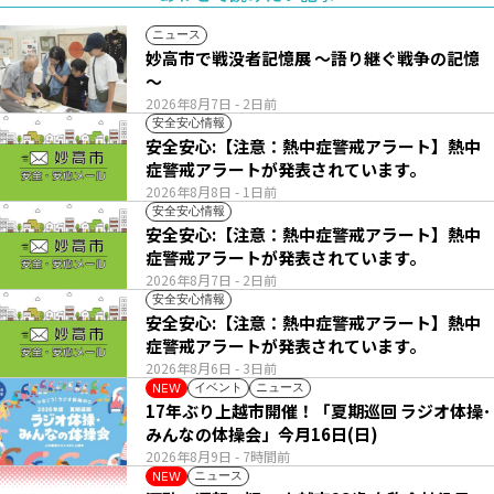
ニュース
妙高市で戦没者記憶展 ～語り継ぐ戦争の記憶
～
2026年8月7日
- 2日前
安全安心情報
安全安心:【注意：熱中症警戒アラート】熱中
症警戒アラートが発表されています。
2026年8月8日
- 1日前
安全安心情報
安全安心:【注意：熱中症警戒アラート】熱中
症警戒アラートが発表されています。
2026年8月7日
- 2日前
安全安心情報
安全安心:【注意：熱中症警戒アラート】熱中
症警戒アラートが発表されています。
2026年8月6日
- 3日前
イベント
ニュース
NEW
17年ぶり上越市開催！「夏期巡回 ラジオ体操･
みんなの体操会」今月16日(日)
2026年8月9日
- 7時間前
ニュース
NEW