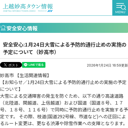
安全安心情報
安全安心:1月24日大雪による予防的通行止めの実施の
予定について（妙高市）
2026年1月24日 16:59更新
妙高市 【生活関連情報】
【お知らせ／1月24日大雪による予防的通行止めの実施の予定
について】
大雪による交通障害の発生を防ぐため、以下の通り高速道路
（北陸道、関越道、上信越道）および国道（国道８号、１７
号、１８号、１１６号）で同時に予防的通行止めを実施する予
定です。 その際、枝道(国道292号線、市道など)への迂回によ
るルート変更は、更なる渋滞や除雪作業への支障となります。