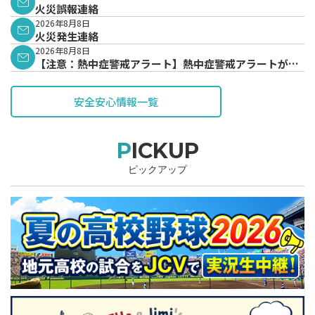
火災誤報連絡
2026年8月8日
火災発生連絡
2026年8月8日
【注意：熱中症警戒アラート】熱中症警戒アラートが発
表されています。
安全安心情報一覧
PICKUP
ピックアップ