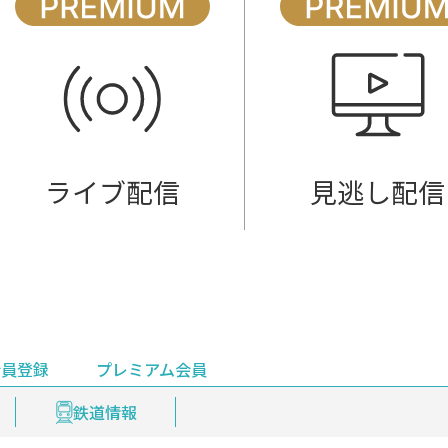
ライブ配信
見逃し配信
会員登録
プレミアム会員
会員登録
集部おすすめ
鉄道情報
佐渡