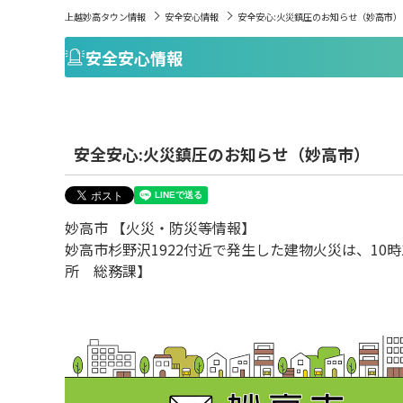
上越妙高タウン情報
安全安心情報
安全安心:火災鎮圧のお知らせ（妙高市）
安全安心情報
安全安心:火災鎮圧のお知らせ（妙高市）
妙高市 【火災・防災等情報】
妙高市杉野沢1922付近で発生した建物火災は、1
所 総務課】