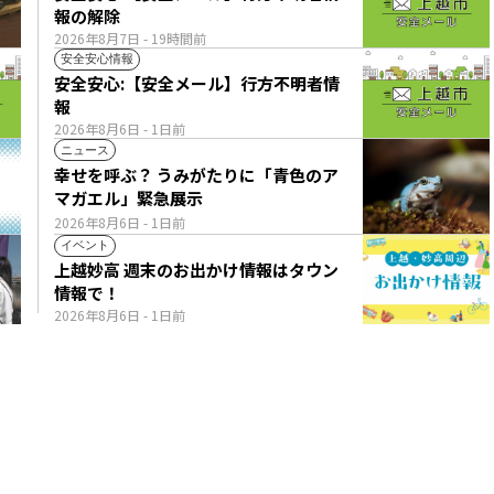
報の解除
2026年8月7日
- 19時間前
安全安心情報
安全安心:【安全メール】行方不明者情
報
2026年8月6日
- 1日前
ニュース
幸せを呼ぶ？ うみがたりに「青色のア
マガエル」緊急展示
2026年8月6日
- 1日前
イベント
上越妙高 週末のお出かけ情報はタウン
情報で！
2026年8月6日
- 1日前