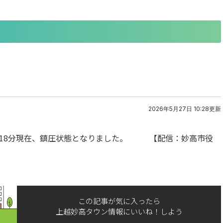
2026年5月27日 10:28更新
0時18分現在、鎮圧状態となりました。 【配信：妙高市役
この記事が気に入ったら
上越妙高タウン情報にいいね！しよう