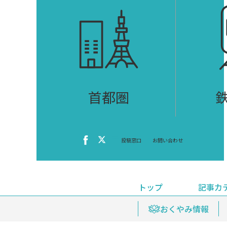
首都圏
投稿窓口
お問い合わせ
トップ
記事カ
ニュース
おくやみ情報
イベ