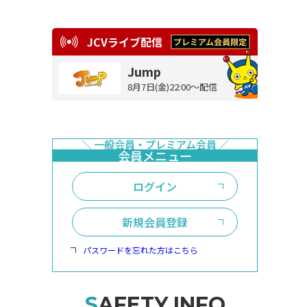
JCVライブ配信
Jump
8月7日(金)22:00～配信
ログイン
新規会員登録
パスワードを忘れた方はこちら
SAFETY INFO