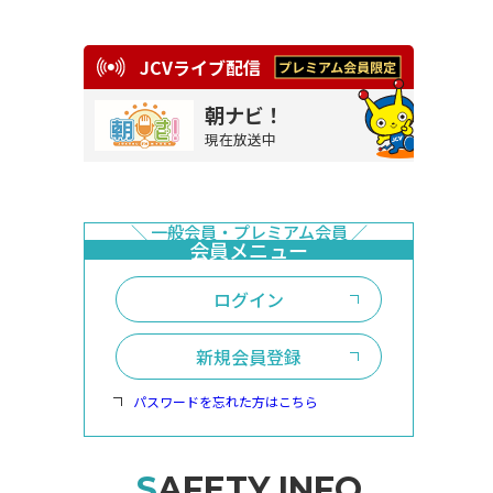
JCVライブ配信
朝ナビ！
現在放送中
ログイン
新規会員登録
パスワードを忘れた方はこちら
SAFETY INFO