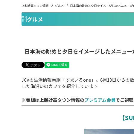
上越妙高タウン情報
グルメ
日本海の眺めと夕日をイメージしたメニューが自慢「
グルメ
日本海の眺めと夕日をイメージしたメニューが自
JCVの生活情報番組「すまいるone」。8月13日から
した海沿いのカフェを紹介しています。
※番組は上越妙高タウン情報の
プレミアム会員
でご視聴
【SU