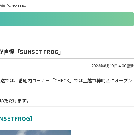
SUNSET FROG」
慢「SUNSET FROG」
2023年8月19日 4:00更新
の放送では、番組内コーナー「CHECK」では上越市柿崎区にオープン
いただけます。
NSETFROG】