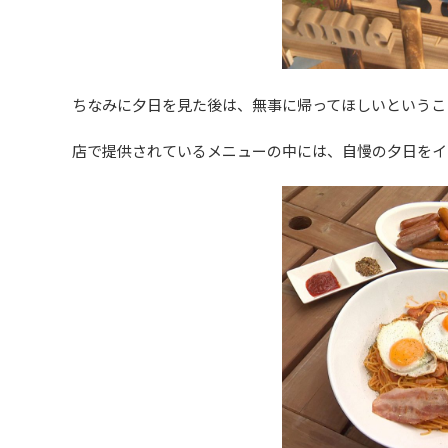
ちなみに夕日を見た後は、無事に帰ってほしいというこ
店で提供されているメニューの中には、自慢の夕日をイ