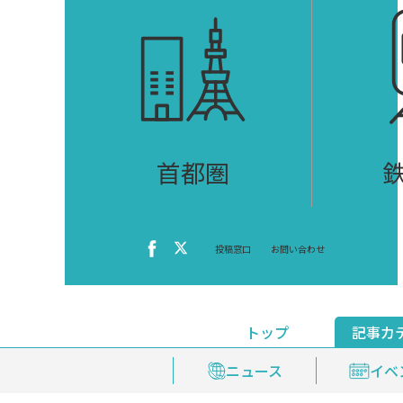
首都圏
投稿窓口
お問い合わせ
トップ
記事カ
ニュース
おくやみ情報
イベ