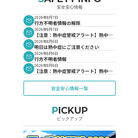
安全安心情報
2026年8月7日
行方不明者情報の解除
2026年8月7日
【注意：熱中症警戒アラート】熱中症
警戒アラートが発表されています。
2026年8月6日
明日は熱中症にご注意ください
2026年8月6日
行方不明者情報
2026年8月6日
【注意：熱中症警戒アラート】熱中症
警戒アラートが発表されています。
安全安心情報一覧
PICKUP
ピックアップ