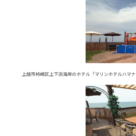
上越市柿崎区上下浜海岸のホテル「マリンホテルハマナス