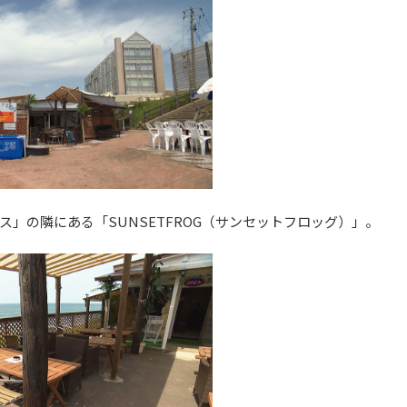
」の隣にある「SUNSETFROG（サンセットフロッグ）」。