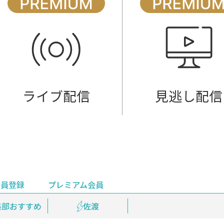
ライブ配信
見逃し配信
会員登録
プレミアム会員
会員登録
集部おすすめ
鉄道情報
佐渡