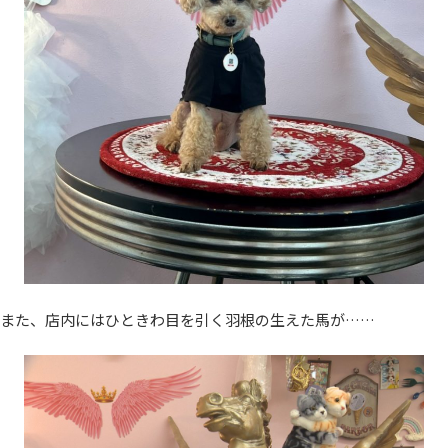
また、店内にはひときわ目を引く羽根の生えた馬が……