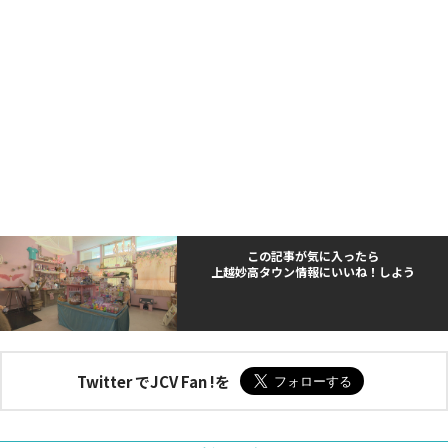
この記事が気に入ったら
上越妙高タウン情報にいいね！しよう
Twitter でJCV Fan !を