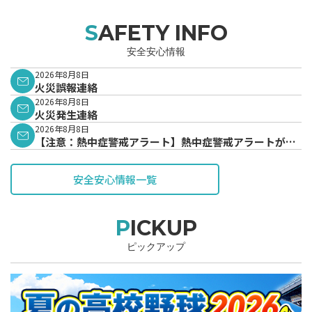
SAFETY INFO
安全安心情報
2026年8月8日
火災誤報連絡
2026年8月8日
火災発生連絡
2026年8月8日
【注意：熱中症警戒アラート】熱中症警戒アラートが発
表されています。
安全安心情報一覧
PICKUP
ピックアップ