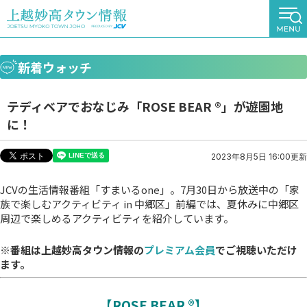
新着ウォッチ
テディベアでおなじみ「ROSE BEAR ®︎」が遊園地
に！
2023年8月5日 16:00更新
JCVの生活情報番組「すまいるone」。7月30日から放送中の「家
族で楽しむアクティビティ in 中郷区」前編では、夏休みに中郷区
周辺で楽しめるアクティビティを紹介しています。
※番組は上越妙高タウン情報の
プレミアム会員
でご視聴いただけ
ます。
【ROSE BEAR ®︎】