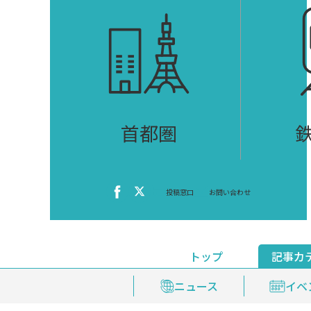
首都圏
投稿窓口
お問い合わせ
トップ
記事カ
ニュース
おくやみ情報
イベ