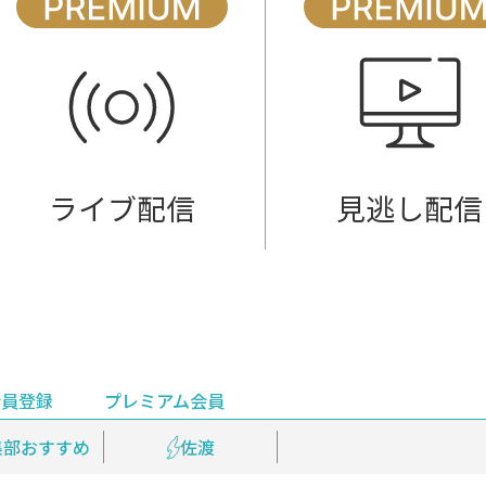
ライブ配信
見逃し配信
会員登録
プレミアム会員
会員登録
集部おすすめ
鉄道情報
佐渡