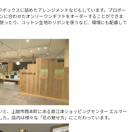
ごやボックスに詰めたアレンジメントなどもしています。プロポー
ンに合わせたオンリーワンギフトをオーダーすることができま
使ったり、コットン生地のリボンを使うなど、環境にも配慮して
たいと、上越市西本町にある直江津ショッピングセンター エルマー
ました。店内は様々な「花の魅せ方」にこだわっています。