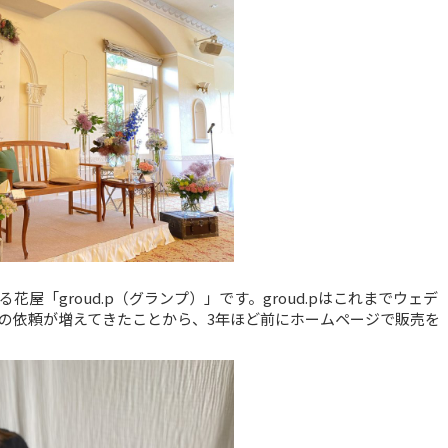
「groud.p（グランプ）」です。groud.pはこれまでウェデ
の依頼が増えてきたことから、3年ほど前にホームページで販売を