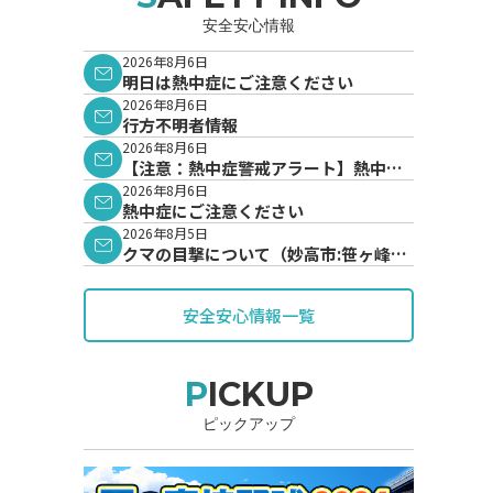
安全安心情報
2026年8月6日
明日は熱中症にご注意ください
2026年8月6日
行方不明者情報
2026年8月6日
【注意：熱中症警戒アラート】熱中症
警戒アラートが発表されています。
2026年8月6日
熱中症にご注意ください
2026年8月5日
クマの目撃について（妙高市:笹ヶ峰地
内）
安全安心情報一覧
PICKUP
ピックアップ