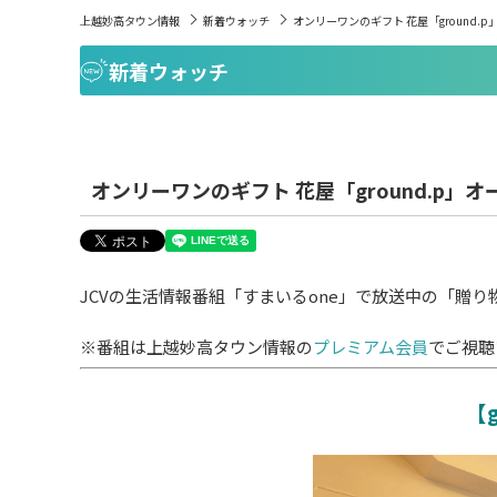
上越妙高タウン情報
新着ウォッチ
オンリーワンのギフト 花屋「ground.p
新着ウォッチ
オンリーワンのギフト 花屋「ground.p」オ
JCVの生活情報番組「すまいるone」で放送中の「贈
※番組は上越妙高タウン情報の
プレミアム会員
でご視聴
【g