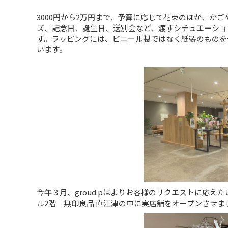
3000円から2万円まで、予算に応じて花束のほか、か
ズ、記念日、誕生日、送別会など、渡すシチュエーショ
す。ラッピングには、ビニール製ではなく紙製のものを
います。
今年３月、groud.pはよりお客様のリクエストに応え
ル2階 無印良品 直江津の中に実店舗をオープンさせ