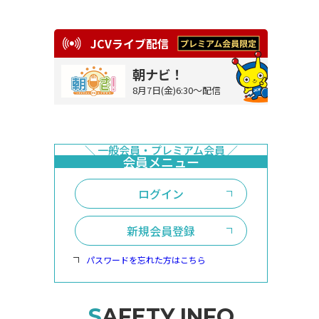
JCVライブ配信
朝ナビ！
8月7日(金)6:30～配信
ログイン
新規会員登録
パスワードを忘れた方はこちら
SAFETY INFO