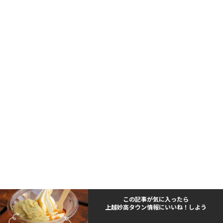
この記事が気に入ったら
上越妙高タウン情報にいいね！しよう