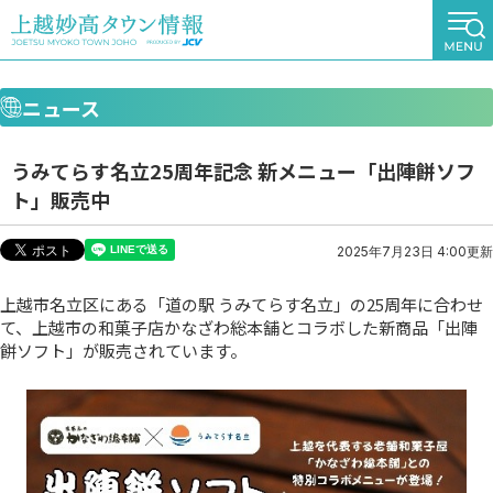
ニュース
うみてらす名立25周年記念 新メニュー「出陣餅ソフ
ト」販売中
2025年7月23日 4:00更新
上越市名立区にある「道の駅 うみてらす名立」の25周年に合わせ
て、上越市の和菓子店かなざわ総本舗とコラボした新商品「出陣
餅ソフト」が販売されています。