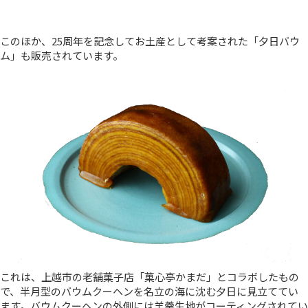
このほか、25周年を記念してお土産として考案された「夕日バウ
ム」も販売されています。
これは、上越市の老舗菓子店「菓心亭かまだ」とコラボしたもの
で、半月型のバウムクーヘンを名立の海に沈む夕日に見立ててい
ます。バウムクーヘンの外側には羊羹生地がコーティングされてい