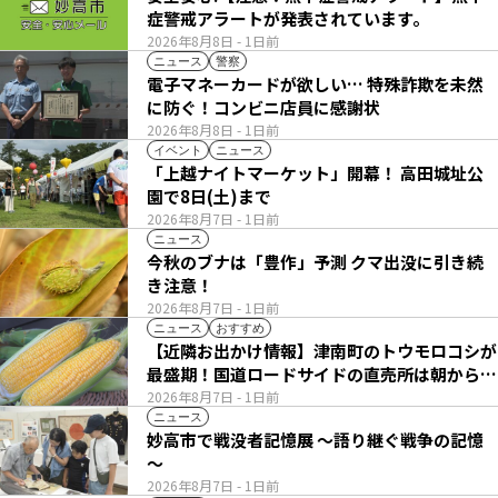
症警戒アラートが発表されています。
2026年8月8日
- 1日前
ニュース
警察
電子マネーカードが欲しい… 特殊詐欺を未然
に防ぐ！コンビニ店員に感謝状
2026年8月8日
- 1日前
イベント
ニュース
「上越ナイトマーケット」開幕！ 高田城址公
園で8日(土)まで
2026年8月7日
- 1日前
ニュース
今秋のブナは「豊作」予測 クマ出没に引き続
き注意！
2026年8月7日
- 1日前
ニュース
おすすめ
【近隣お出かけ情報】津南町のトウモロコシが
最盛期！国道ロードサイドの直売所は朝から長
い列
2026年8月7日
- 1日前
ニュース
妙高市で戦没者記憶展 ～語り継ぐ戦争の記憶
～
2026年8月7日
- 1日前