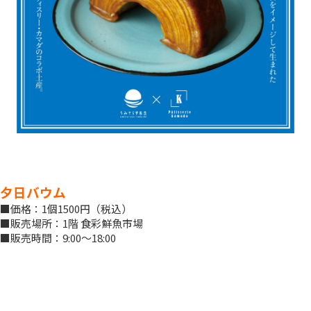
夕日バウム
■価格：1個1500円（税込）
■販売場所：1階 食彩鮮魚市場
■販売時間：9:00～18:00