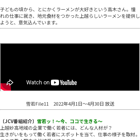
子どもの頃から、とにかくラーメンが大好きという高木さん。憧
れの仕事に就き、地元食材をつかった上越らしいラーメンを提供し
ようと、意気込んでいます。
雪若File11 2022年4月1日～4月30日 放送
〔JCV番組紹介〕
雪若ッ！～今、ココで生きる～
上越妙高地域の企業で働く若者には、どんな人材が？
生きがいをもって働く若者にスポットを当て、仕事の様子を取材。