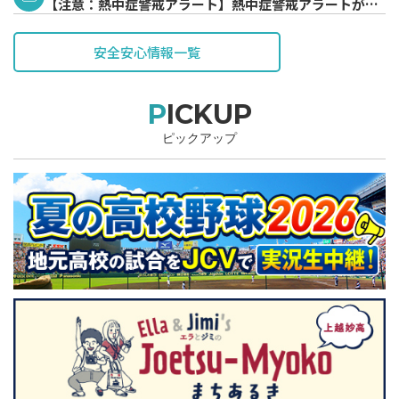
【注意：熱中症警戒アラート】熱中症警戒アラートが発
表されています。
安全安心情報一覧
PICKUP
ピックアップ