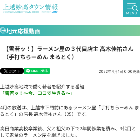
地元応援動画
【雪若ッ！】ラーメン屋の３代目店主 高木佳祐さん
（手打ちらーめん まるとく）
2022年4月1日 0:00更新
上越妙高地域で働く若者を紹介する番組
「雪若ッ！～今、ココで生きる～」
4月の放送は、上越市下門前にあるラーメン屋「手打ちらーめん ま
るとく」の店長 高木佳祐さん（25）です。
高田商業高校卒業後、父と祖父の下で2年間修業を積み、3代目と
して家業のラーメン屋を継ぎました。