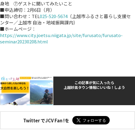
身地 ⑦ゲストに聞いてみたいこと
■申込締切：2月6日（月）
■問い合わせ：TEL
025-520-5674
（上越市ふるさと暮らし支援セ
ンター／上越市 自治・地域振興課内）
■ホームページ：
https://www.city.joetsu.niigata.jp/site/furusato/furusato-
seminar20230208.html
この記事が気に入ったら
上越妙高タウン情報にいいね！しよう
Twitter でJCV Fan !を