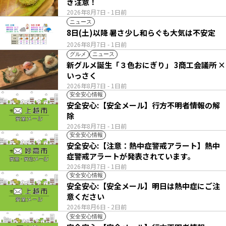
き注意！
2026年8月7日
- 1日前
ニュース
8日(土)以降 暑さ少し和らぐも大気は不安定
2026年8月7日
- 1日前
グルメ
ニュース
新グルメ誕生「３色おにぎり」 3商工会議所 ×
いっさく
2026年8月7日
- 1日前
安全安心情報
安全安心:【安全メール】行方不明者情報の解
除
2026年8月7日
- 1日前
安全安心情報
安全安心:【注意：熱中症警戒アラート】熱中
症警戒アラートが発表されています。
2026年8月7日
- 1日前
安全安心情報
安全安心:【安全メール】明日は熱中症にご注
意ください
2026年8月6日
- 2日前
安全安心情報