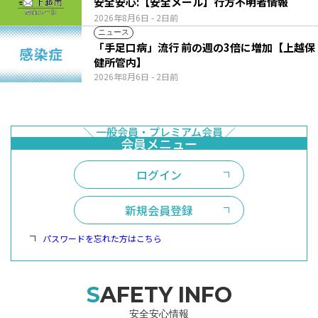
安全安心:【安全メール】行方不明者情報
2026年8月6日
- 2日前
ニュース
「手足口病」流行 前の週の3倍に増加【上越保
健所管内】
2026年8月6日
- 2日前
ログイン
新規会員登録
パスワードを忘れた方はこちら
SAFETY INFO
安全安心情報