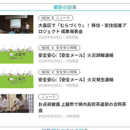
最新の記事
ニュース
NEW
大島区で「むらづくり」！ 移住・定住促進プ
ロジェクト 成果発表会
2026年8月8日
- 9時間前
安全安心情報
NEW
安全安心:【安全メール】火災誤報連絡
2026年8月8日
- 11時間前
安全安心情報
NEW
安全安心:【安全メール】火災発生連絡
2026年8月8日
- 11時間前
ニュース
お点前披露 上越市で県内高校茶道部の合同茶
会
2026年8月8日
- 14時間前