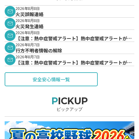
2026年8月8日
火災誤報連絡
2026年8月8日
火災発生連絡
2026年8月8日
【注意：熱中症警戒アラート】熱中症警戒アラートが発
表されています。
2026年8月7日
行方不明者情報の解除
2026年8月7日
【注意：熱中症警戒アラート】熱中症警戒アラートが発
表されています。
安全安心情報一覧
PICKUP
ピックアップ