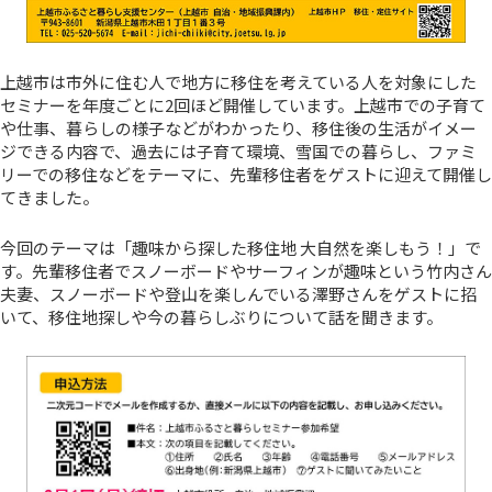
上越市は市外に住む人で地方に移住を考えている人を対象にした
セミナーを年度ごとに2回ほど開催しています。上越市での子育て
や仕事、暮らしの様子などがわかったり、移住後の生活がイメー
ジできる内容で、過去には子育て環境、雪国での暮らし、ファミ
リーでの移住などをテーマに、先輩移住者をゲストに迎えて開催し
てきました。
今回のテーマは「趣味から探した移住地 大自然を楽しもう！」で
す。先輩移住者でスノーボードやサーフィンが趣味という竹内さん
夫妻、スノーボードや登山を楽しんでいる澤野さんをゲストに招
いて、移住地探しや今の暮らしぶりについて話を聞きます。