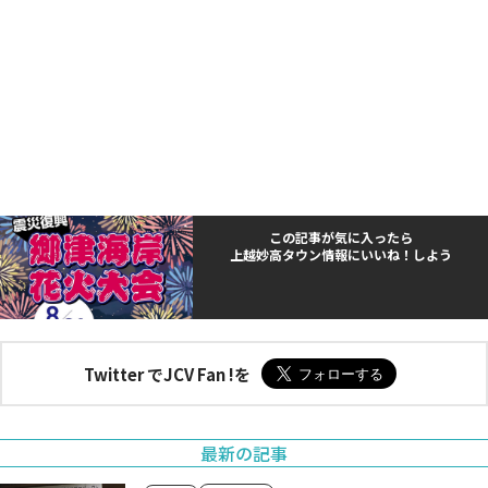
この記事が気に入ったら
上越妙高タウン情報にいいね！しよう
Twitter でJCV Fan !を
最新の記事