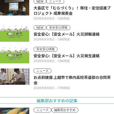
ニュース
NEW
大島区で「むらづくり」！ 移住・定住促進プ
ロジェクト 成果発表会
2026年8月8日
- 12時間前
安全安心情報
NEW
安全安心:【安全メール】火災誤報連絡
2026年8月8日
- 13時間前
安全安心情報
安全安心:【安全メール】火災発生連絡
2026年8月8日
- 13時間前
ニュース
お点前披露 上越市で県内高校茶道部の合同茶
会
2026年8月8日
- 17時間前
編集部おすすめの記事
ニュース
編集部おすすめ