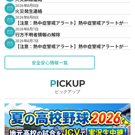
2026年8月8日
火災発生連絡
2026年8月8日
【注意：熱中症警戒アラート】熱中症警戒アラートが発
表されています。
2026年8月7日
行方不明者情報の解除
2026年8月7日
【注意：熱中症警戒アラート】熱中症警戒アラートが発
表されています。
安全安心情報一覧
PICKUP
ピックアップ