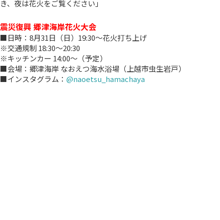
き、夜は花火をご覧ください」
震災復興 郷津海岸花火大会
■日時：8月31日（日）19:30～花火打ち上げ
※交通規制 18:30～20:30
※キッチンカー 14:00～（予定）
■会場：郷津海岸 なおえつ海水浴場（上越市虫生岩戸）
■インスタグラム：
@naoetsu_hamachaya