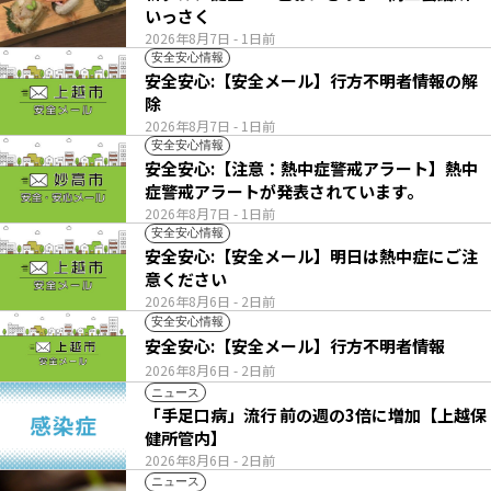
いっさく
2026年8月7日
- 1日前
安全安心情報
安全安心:【安全メール】行方不明者情報の解
除
2026年8月7日
- 1日前
安全安心情報
安全安心:【注意：熱中症警戒アラート】熱中
症警戒アラートが発表されています。
2026年8月7日
- 1日前
安全安心情報
安全安心:【安全メール】明日は熱中症にご注
意ください
2026年8月6日
- 2日前
安全安心情報
安全安心:【安全メール】行方不明者情報
2026年8月6日
- 2日前
ニュース
「手足口病」流行 前の週の3倍に増加【上越保
健所管内】
2026年8月6日
- 2日前
ニュース