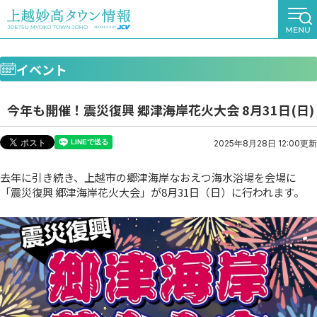
イベント
今年も開催！震災復興 郷津海岸花火大会 8月31日(日)
2025年8月28日 12:00更新
去年に引き続き、上越市の郷津海岸なおえつ海水浴場を会場に
「震災復興 郷津海岸花火大会」が8月31日（日）に行われます。