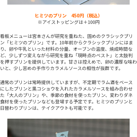
ヒミツのプリン 450円（税込）
※アイストッピングは＋100円
看板メニューは宮本さんが研究を重ねた、固めのクラシックプリ
ン「ヒミツのプリン」です。10年前からクラシックプリンにはま
り、卵や牛乳といった材料の分量、オーブンの温度、焼成時間な
ど、少しずつ変えながら研究を重ね「現時点のベスト」と太鼓判
を押すプリンを提供しています。甘さは控えめで、卵の濃厚な味わ
いと、少し苦めの手作りカラメルソースの相性が抜群です。
通常のプリンは常時提供していますが、不定期でラム酒をベース
にしたプリンと黒コショウを入れたカラメルソースを組み合わせ
た「大人のプリン」や、季節の食材を使ったプリン、変わりダネ
食材を使ったプリンなども登場する予定です。ヒミツのプリンと
日替わりプリンは、テイクアウトも可能です。