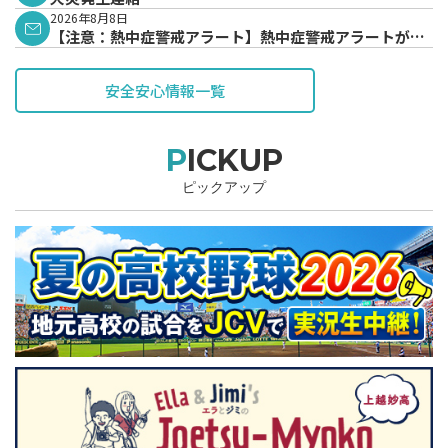
2026年8月8日
【注意：熱中症警戒アラート】熱中症警戒アラートが発
表されています。
安全安心情報一覧
PICKUP
ピックアップ