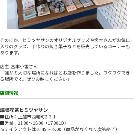
そのほか、ヒミツヤサンのオリジナルグッズや宮本さんがお気に
入りのグッズ、手作りの焼き菓子などを販売しているコーナーも
あります。
店主 宮本小雪さん
「誰かの大切な場所になればとお店を作りました。ワクワクでき
る場所です。ぜひお越しください」
店舗情報
読書喫茶ヒミツヤサン
■住所：上越市西城町2-3-1
■営業：11:00～18:00（17:30LO）
※テイクアウトは10:45～18:00（商品がなくなり次第終了）