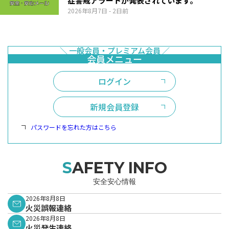
症警戒アラートが発表されています。
2026年8月7日
- 2日前
ログイン
新規会員登録
パスワードを忘れた方はこちら
SAFETY INFO
安全安心情報
2026年8月8日
火災誤報連絡
2026年8月8日
火災発生連絡