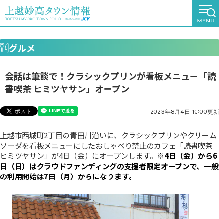
グルメ
会話は筆談で！クラシックプリンが看板メニュー「読
書喫茶 ヒミツヤサン」オープン
2023年8月4日 10:00更新
上越市西城町2丁目の青田川沿いに、クラシックプリンやクリーム
ソーダを看板メニューにしたおしゃべり禁止のカフェ「読書喫茶
ヒミツヤサン」が4日（金）にオープンします。
※4日（金）から6
日（日）はクラウドファンディングの支援者限定オープンで、一般
の利用開始は7日（月）からになります。