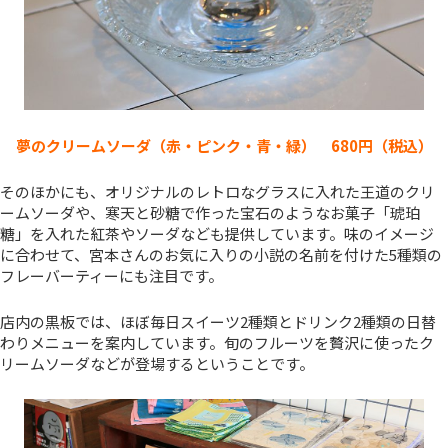
夢のクリームソーダ（赤・ピンク・青・緑） 680円（税込）
そのほかにも、オリジナルのレトロなグラスに入れた王道のクリ
ームソーダや、寒天と砂糖で作った宝石のようなお菓子「琥珀
糖」を入れた紅茶やソーダなども提供しています。味のイメージ
に合わせて、宮本さんのお気に入りの小説の名前を付けた5種類の
フレーバーティーにも注目です。
店内の黒板では、ほぼ毎日スイーツ2種類とドリンク2種類の日替
わりメニューを案内しています。旬のフルーツを贅沢に使ったク
リームソーダなどが登場するということです。