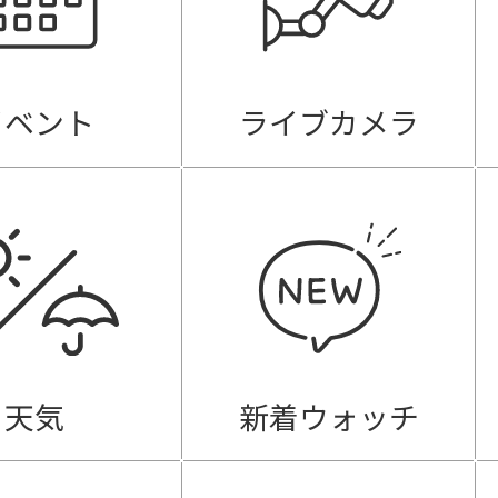
イベント
ライブカメラ
天気
新着ウォッチ