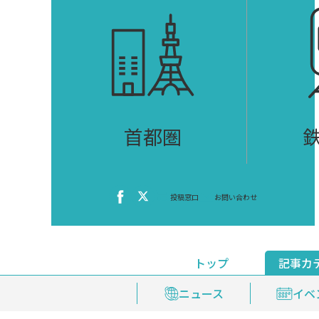
首都圏
投稿窓口
お問い合わせ
トップ
記事カ
ニュース
おくやみ情報
イベ