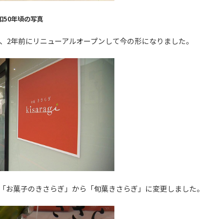
和50年頃の写真
、2年前にリニューアルオープンして今の形になりました。
「お菓子のきさらぎ」から「旬菓きさらぎ」に変更しました。