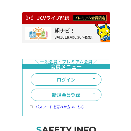
JCVライブ配信
朝ナビ！
8月10日(月)6:30～配信
ログイン
新規会員登録
パスワードを忘れた方はこちら
SAFETY INFO