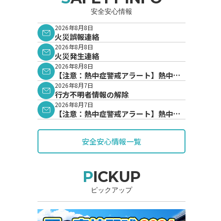
安全安心情報
2026年8月8日
火災誤報連絡
2026年8月8日
火災発生連絡
2026年8月8日
【注意：熱中症警戒アラート】熱中症
警戒アラートが発表されています。
2026年8月7日
行方不明者情報の解除
2026年8月7日
【注意：熱中症警戒アラート】熱中症
警戒アラートが発表されています。
安全安心情報一覧
PICKUP
ピックアップ