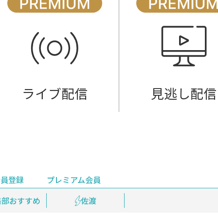
ライブ配信
見逃し配信
会員登録
プレミアム会員
会員登録
集部おすすめ
鉄道情報
佐渡