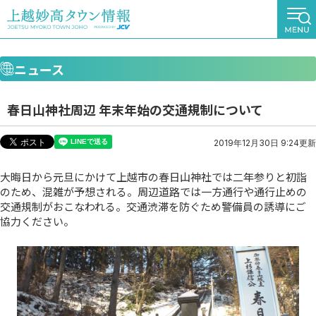
ニュース
春日山神社周辺 年末年始の交通規制について
2019年12月30日 9:24更新
大晦日から元旦にかけて上越市の春日山神社では二年参りと初詣
のため、混雑が予想される。周辺道路では一方通行や通行止めの
交通規制がおこなわれる。交通渋滞を防ぐため警備員の誘導にご
協力ください。