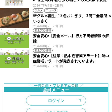
2026年8月7日
- 2日前
グルメ
ニュース
新グルメ誕生「３色おにぎり」 3商工会議所 ×
いっさく
2026年8月7日
- 3日前
安全安心情報
安全安心:【安全メール】行方不明者情報の解
除
2026年8月7日
- 3日前
安全安心情報
安全安心:【注意：熱中症警戒アラート】熱中
症警戒アラートが発表されています。
2026年8月7日
- 3日前
ログイン