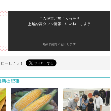
この記事が気に入ったら
上越妙高タウン情報にいいね！しよう
最新情報をお届けします
ォローしよう！
最新の記事