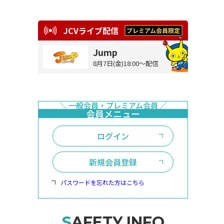
JCVライブ配信
Jump
8月7日(金)18:00～配信
ログイン
新規会員登録
パスワードを忘れた方はこちら
SAFETY INFO