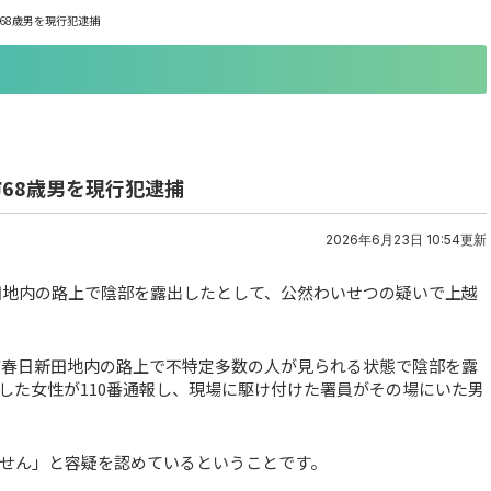
68歳男を現行犯逮捕
市68歳男を現行犯逮捕
2026年6月23日 10:54更新
新田地内の路上で陰部を露出したとして、公然わいせつの疑いで上越
越市春日新田地内の路上で不特定多数の人が見られる状態で陰部を露
した女性が110番通報し、現場に駆け付けた署員がその場にいた男
せん」と容疑を認めているということです。