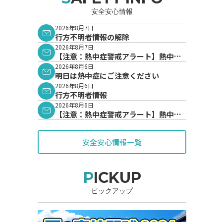
安全安心情報
2026年8月7日
行方不明者情報の解除
2026年8月7日
【注意：熱中症警戒アラート】熱中症
警戒アラートが発表されています。
2026年8月6日
明日は熱中症にご注意ください
2026年8月6日
行方不明者情報
2026年8月6日
【注意：熱中症警戒アラート】熱中症
警戒アラートが発表されています。
安全安心情報一覧
PICKUP
ピックアップ