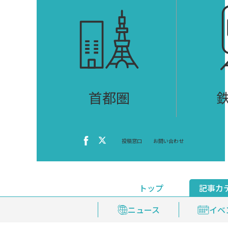
首都圏
投稿窓口
お問い合わせ
トップ
記事カ
ニュース
おくやみ情報
イベ