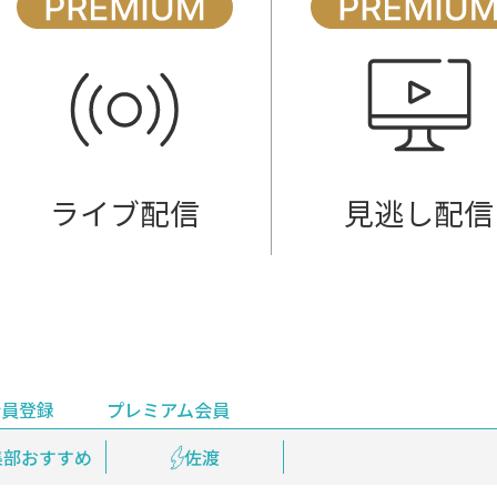
ライブ配信
見逃し配信
会員登録
プレミアム会員
会員登録
集部おすすめ
鉄道情報
佐渡