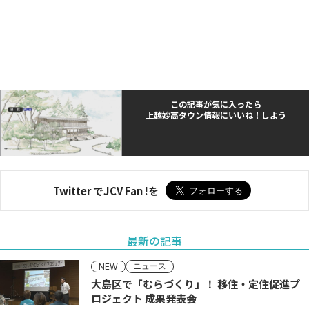
この記事が気に入ったら
上越妙高タウン情報にいいね！しよう
Twitter でJCV Fan !を
最新の記事
ニュース
NEW
大島区で「むらづくり」！ 移住・定住促進プ
ロジェクト 成果発表会