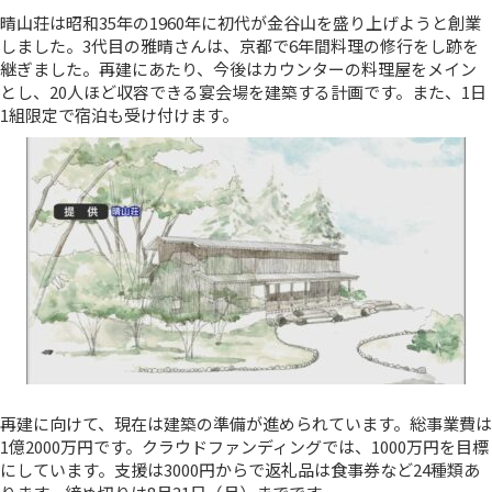
晴山荘は昭和35年の1960年に初代が金谷山を盛り上げようと創業
しました。3代目の雅晴さんは、京都で6年間料理の修行をし跡を
継ぎました。再建にあたり、今後はカウンターの料理屋をメイン
とし、20人ほど収容できる宴会場を建築する計画です。また、1日
1組限定で宿泊も受け付けます。
再建に向けて、現在は建築の準備が進められています。総事業費は
1億2000万円です。クラウドファンディングでは、1000万円を目標
にしています。支援は3000円からで返礼品は食事券など24種類あ