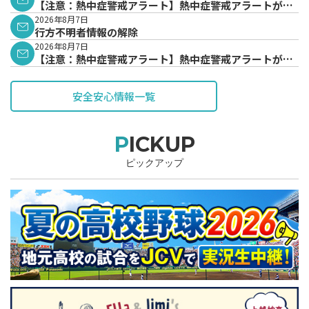
【注意：熱中症警戒アラート】熱中症警戒アラートが発
表されています。
2026年8月7日
行方不明者情報の解除
2026年8月7日
【注意：熱中症警戒アラート】熱中症警戒アラートが発
表されています。
安全安心情報一覧
PICKUP
ピックアップ