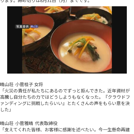
ります。締め切りは8月31日（月）までです。
晴山荘 小菅桂子 女将
「火災の責任が私たちにあるのでずっと拒んできた。近年資材が
高騰し自分たちの力ではどうしようもなくなった。『クラウドフ
ァンディングに挑戦したらいい』とたくさんの声をもらい意を決
した」
晴山荘 小菅雅晴 代表取締役
「支えてくれた皆様、お客様に感謝を述べたい。今一生懸命再建