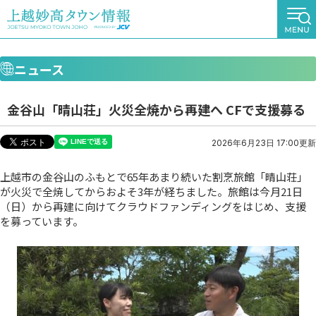
ニュース
金谷山「晴山荘」火災全焼から再建へ CFで支援募る
2026年6月23日 17:00更新
上越市の金谷山のふもとで65年あまり続いた割烹旅館「晴山荘」
が火災で全焼してからおよそ3年が経ちました。旅館は今月21日
（日）から再建に向けてクラウドファンディングをはじめ、支援
を募っています。