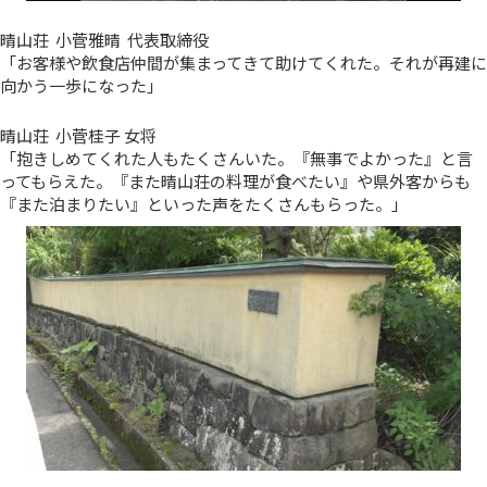
晴山荘 小菅雅晴 代表取締役
「お客様や飲食店仲間が集まってきて助けてくれた。それが再建に
向かう一歩になった」
晴山荘 小菅桂子 女将
「抱きしめてくれた人もたくさんいた。『無事でよかった』と言
ってもらえた。『また晴山荘の料理が食べたい』や県外客からも
『また泊まりたい』といった声をたくさんもらった。」