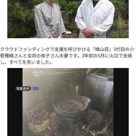
クラウドファンディングで支援を呼びかける「晴山荘」3代目の小
菅雅晴さんと女将の桂子さん夫妻です。3年前の5月に火災で全焼
し、すべてを失いました。