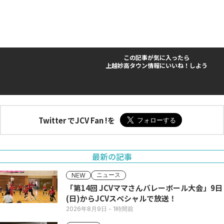
この記事が気に入ったら
上越妙高タウン情報にいいね！しよう
Twitter でJCV Fan !を
最新の記事
ニュース
NEW
「第14回 JCVママさんバレーボール大会」9日
(日)からJCVスペシャルで放送！
2026年8月9日
- 1時間前