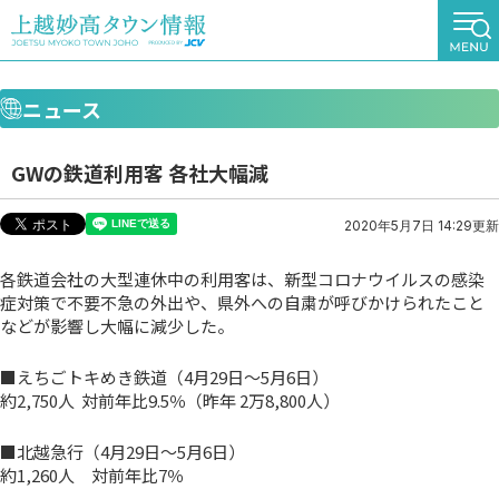
ニュース
GWの鉄道利用客 各社大幅減
2020年5月7日 14:29更新
各鉄道会社の大型連休中の利用客は、新型コロナウイルスの感染
症対策で不要不急の外出や、県外への自粛が呼びかけられたこと
などが影響し大幅に減少した。
■えちごトキめき鉄道（4月29日～5月6日）
約2,750人 対前年比9.5％（昨年 2万8,800人）
■北越急行（4月29日～5月6日）
約1,260人 対前年比7％