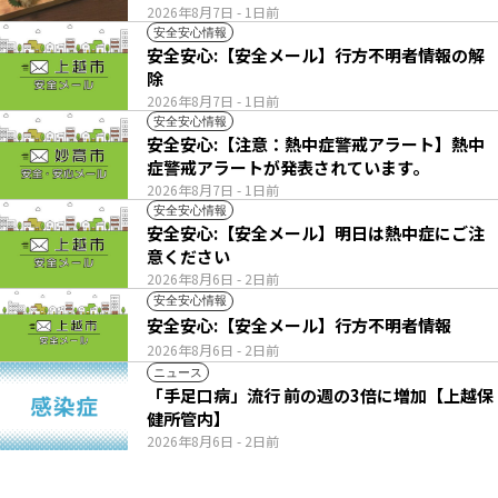
2026年8月7日
- 1日前
安全安心情報
安全安心:【安全メール】行方不明者情報の解
除
2026年8月7日
- 1日前
安全安心情報
安全安心:【注意：熱中症警戒アラート】熱中
症警戒アラートが発表されています。
2026年8月7日
- 1日前
安全安心情報
安全安心:【安全メール】明日は熱中症にご注
意ください
2026年8月6日
- 2日前
安全安心情報
安全安心:【安全メール】行方不明者情報
2026年8月6日
- 2日前
ニュース
「手足口病」流行 前の週の3倍に増加【上越保
健所管内】
2026年8月6日
- 2日前