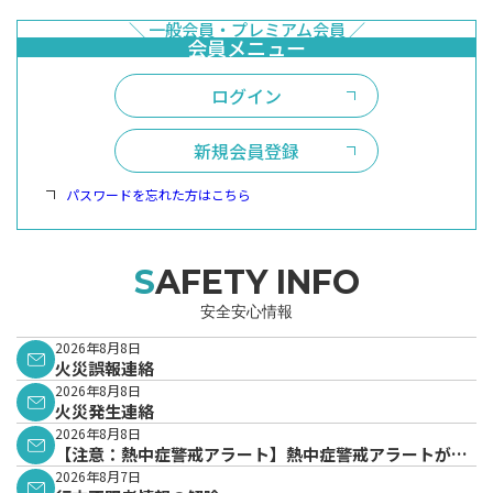
ログイン
新規会員登録
パスワードを忘れた方はこちら
SAFETY INFO
安全安心情報
2026年8月8日
火災誤報連絡
2026年8月8日
火災発生連絡
2026年8月8日
【注意：熱中症警戒アラート】熱中症警戒アラートが発
表されています。
2026年8月7日