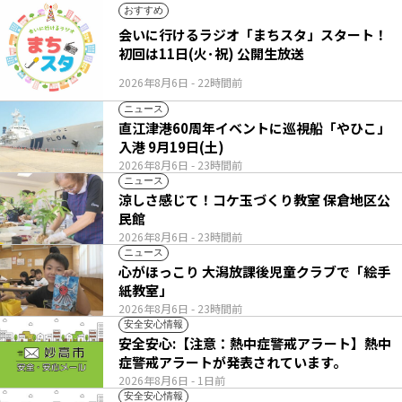
おすすめ
会いに行けるラジオ「まちスタ」スタート！
初回は11日(火･祝) 公開生放送
2026年8月6日
- 22時間前
ニュース
直江津港60周年イベントに巡視船「やひこ」
入港 9月19日(土)
2026年8月6日
- 23時間前
ニュース
涼しさ感じて！コケ玉づくり教室 保倉地区公
民館
2026年8月6日
- 23時間前
ニュース
心がほっこり 大潟放課後児童クラブで「絵手
紙教室」
2026年8月6日
- 23時間前
安全安心情報
安全安心:【注意：熱中症警戒アラート】熱中
症警戒アラートが発表されています。
2026年8月6日
- 1日前
安全安心情報