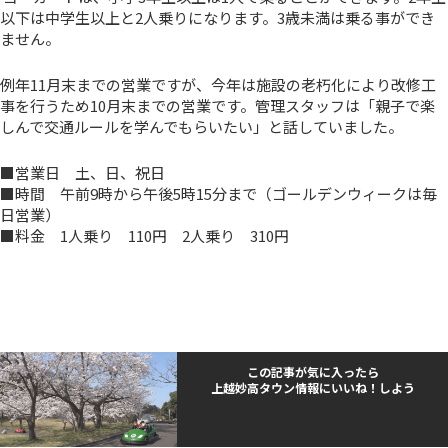
以下は中学生以上と2人乗りになります。3歳未満は乗る事ができ
ません。
例年11月末までの営業ですが、今年は施設の老朽化により改修工
事を行うため10月末までの営業です。管理スタッフは「親子で楽
しんで交通ルールを学んでもらいたい」と話していました。
■営業日 土、日、祝日
■時間 午前9時から午後5時15分まで（ゴールデンウィークは毎
日営業）
■料金 1人乗り 110円 2人乗り 310円
この記事が気に入ったら
上越妙高タウン情報にいいね！しよう