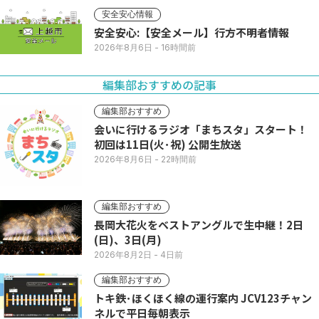
安全安心情報
安全安心:【安全メール】行方不明者情報
2026年8月6日
- 16時間前
編集部おすすめの記事
編集部おすすめ
会いに行けるラジオ「まちスタ」スタート！
初回は11日(火･祝) 公開生放送
2026年8月6日
- 22時間前
編集部おすすめ
長岡大花火をベストアングルで生中継！2日
(日)、3日(月)
2026年8月2日
- 4日前
編集部おすすめ
トキ鉄･ほくほく線の運行案内 JCV123チャン
ネルで平日毎朝表示