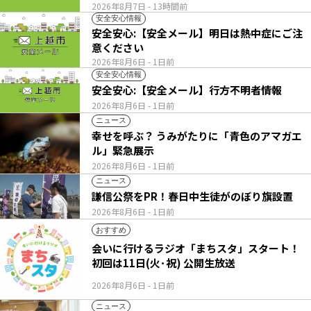
2026年8月7日
- 13時間前
安全安心情報
安全安心:【安全メール】明日は熱中症にご注
意ください
2026年8月6日
- 1日前
安全安心情報
安全安心:【安全メール】行方不明者情報
2026年8月6日
- 1日前
ニュース
幸せを呼ぶ？ うみがたりに「青色のアマガエ
ル」緊急展示
2026年8月6日
- 1日前
ニュース
謙信公祭をPR！春日中生徒がのぼり旗設置
2026年8月6日
- 1日前
おすすめ
会いに行けるラジオ「まちスタ」スタート！
初回は11日(火･祝) 公開生放送
2026年8月6日
- 1日前
ニュース