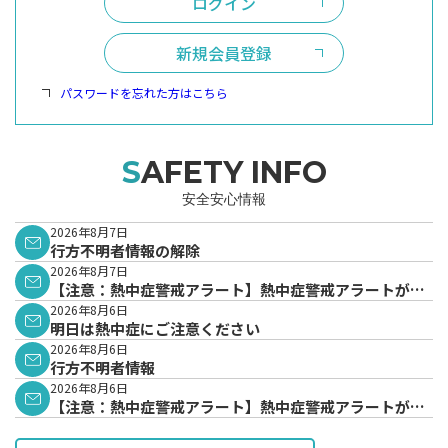
ログイン
新規会員登録
パスワードを忘れた方はこちら
SAFETY INFO
安全安心情報
2026年8月7日
行方不明者情報の解除
2026年8月7日
【注意：熱中症警戒アラート】熱中症警戒アラートが発
表されています。
2026年8月6日
明日は熱中症にご注意ください
2026年8月6日
行方不明者情報
2026年8月6日
【注意：熱中症警戒アラート】熱中症警戒アラートが発
表されています。