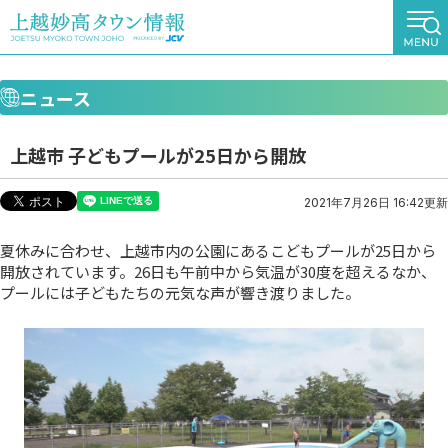
ニュース
上越市 子どもプールが25日から開放
2021年7月26日 16:42更新
夏休みに合わせ、上越市内の公園にあるこどもプールが25日から
開放されています。26日も午前中から気温が30度を超えるなか、
プールには子どもたちの元気な声が響き渡りました。