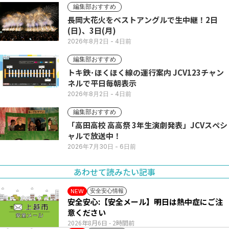
編集部おすすめ
長岡大花火をベストアングルで生中継！2日
(日)、3日(月)
2026年8月2日
- 4日前
編集部おすすめ
トキ鉄･ほくほく線の運行案内 JCV123チャン
ネルで平日毎朝表示
2026年8月2日
- 4日前
編集部おすすめ
「高田高校 高高祭 3年生演劇発表」JCVスペシ
ャルで放送中！
2026年7月30日
- 6日前
あわせて読みたい記事
安全安心情報
NEW
安全安心:【安全メール】明日は熱中症にご注
意ください
2026年8月6日
- 2時間前