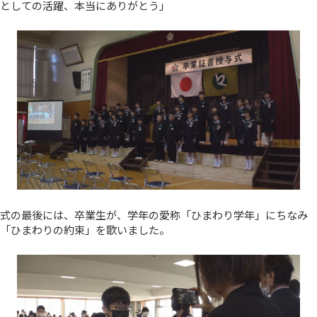
としての活躍、本当にありがとう」
式の最後には、卒業生が、学年の愛称「ひまわり学年」にちなみ
「ひまわりの約束」を歌いました。