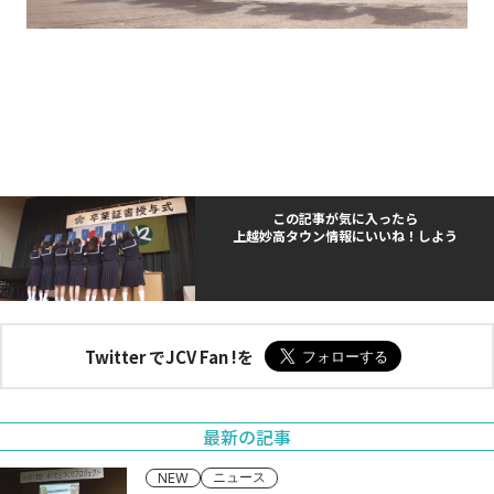
この記事が気に入ったら
上越妙高タウン情報にいいね！しよう
Twitter でJCV Fan !を
最新の記事
ニュース
NEW