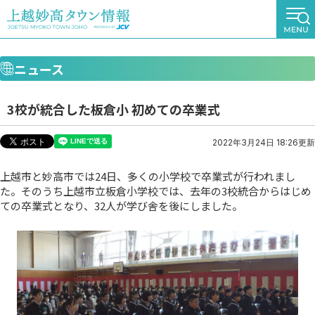
ニュース
3校が統合した板倉小 初めての卒業式
2022年3月24日 18:26更新
上越市と妙高市では24日、多くの小学校で卒業式が行われまし
た。そのうち上越市立板倉小学校では、去年の3校統合からはじめ
ての卒業式となり、32人が学び舎を後にしました。