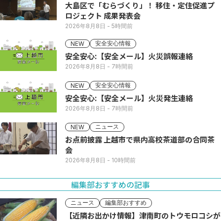
大島区で「むらづくり」！ 移住・定住促進プ
ロジェクト 成果発表会
2026年8月8日
- 5時間前
安全安心情報
NEW
安全安心:【安全メール】火災誤報連絡
2026年8月8日
- 7時間前
安全安心情報
NEW
安全安心:【安全メール】火災発生連絡
2026年8月8日
- 7時間前
ニュース
NEW
お点前披露 上越市で県内高校茶道部の合同茶
会
2026年8月8日
- 10時間前
編集部おすすめの記事
ニュース
編集部おすすめ
【近隣お出かけ情報】津南町のトウモロコシが