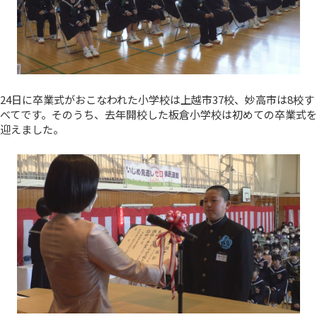
24日に卒業式がおこなわれた小学校は上越市37校、妙高市は8校す
べてです。そのうち、去年開校した板倉小学校は初めての卒業式を
迎えました。