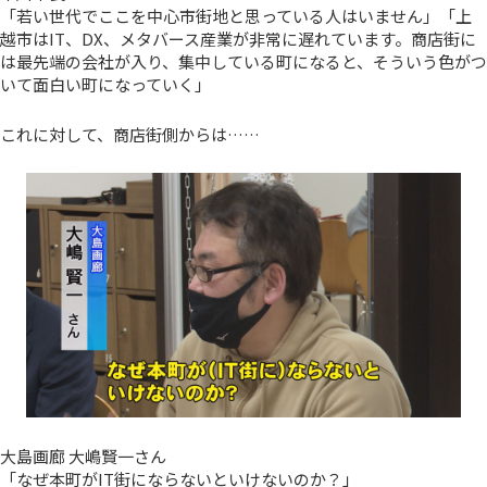
「若い世代でここを中心市街地と思っている人はいません」「上
越市はIT、DX、メタバース産業が非常に遅れています。商店街に
は最先端の会社が入り、集中している町になると、そういう色がつ
いて面白い町になっていく」
これに対して、商店街側からは……
大島画廊 大嶋賢一さん
「なぜ本町がIT街にならないといけないのか？」