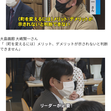
大島画廊 大嶋賢一さん
「（町を変えるには）メリット、デメリットが示されないと判断
できません」