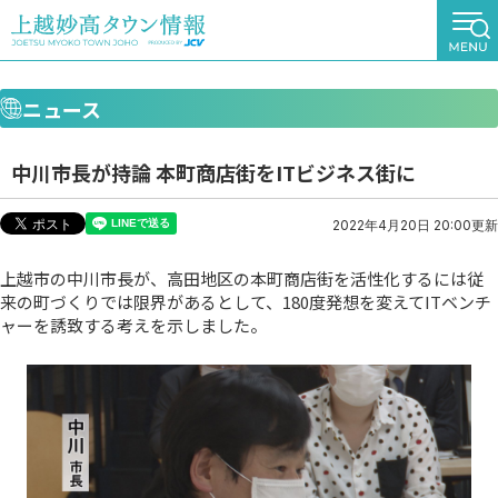
ニュース
中川市長が持論 本町商店街をITビジネス街に
2022年4月20日 20:00更新
上越市の中川市長が、高田地区の本町商店街を活性化するには従
来の町づくりでは限界があるとして、180度発想を変えてITベンチ
ャーを誘致する考えを示しました。