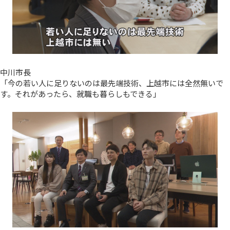
中川市長
「今の若い人に足りないのは最先端技術、上越市には全然無いで
す。それがあったら、就職も暮らしもできる」