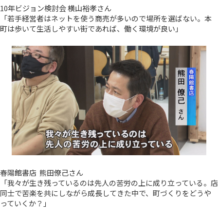
10年ビジョン検討会 横山裕孝さん
「若手経営者はネットを使う商売が多いので場所を選ばない。本
町は歩いて生活しやすい街であれば、働く環境が良い」
春陽館書店 熊田僚己さん
「我々が生き残っているのは先人の苦労の上に成り立っている。店
同士で苦楽を共にしながら成長してきた中で、町づくりをどうや
っていくか？」