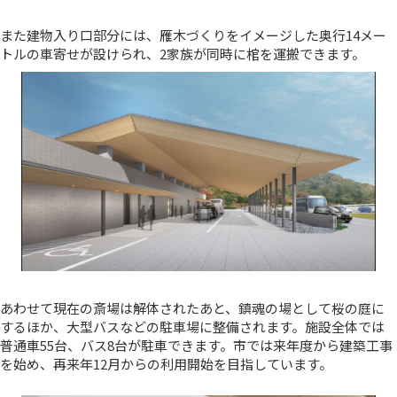
また建物入り口部分には、雁木づくりをイメージした奥行14メー
トルの車寄せが設けられ、2家族が同時に棺を運搬できます。
あわせて現在の斎場は解体されたあと、鎮魂の場として桜の庭に
するほか、大型バスなどの駐車場に整備されます。施設全体では
普通車55台、バス8台が駐車できます。市では来年度から建築工事
を始め、再来年12月からの利用開始を目指しています。