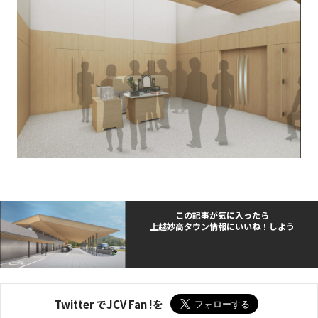
この記事が気に入ったら
上越妙高タウン情報にいいね！しよう
Twitter でJCV Fan !を