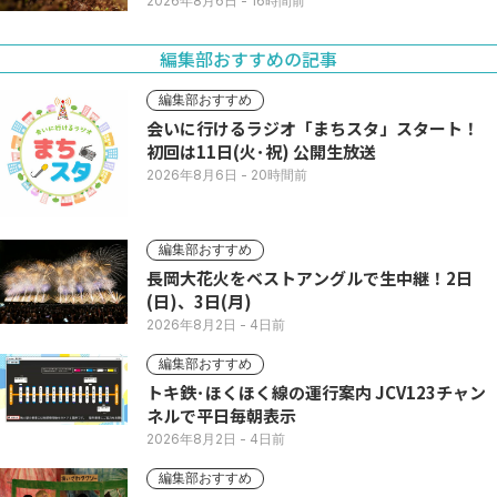
2026年8月6日
- 16時間前
編集部おすすめの記事
編集部おすすめ
会いに行けるラジオ「まちスタ」スタート！
初回は11日(火･祝) 公開生放送
2026年8月6日
- 20時間前
編集部おすすめ
長岡大花火をベストアングルで生中継！2日
(日)、3日(月)
2026年8月2日
- 4日前
編集部おすすめ
トキ鉄･ほくほく線の運行案内 JCV123チャン
ネルで平日毎朝表示
2026年8月2日
- 4日前
編集部おすすめ