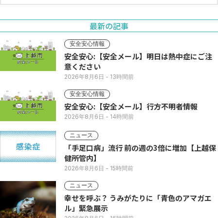
最新の記事
安全安心情報
安全安心:【安全メール】明日は熱中症にご注
意ください
2026年8月6日
- 13時間前
安全安心情報
安全安心:【安全メール】行方不明者情報
2026年8月6日
- 14時間前
ニュース
「手足口病」流行 前の週の3倍に増加【上越保
健所管内】
2026年8月6日
- 15時間前
ニュース
幸せを呼ぶ？ うみがたりに「青色のアマガエ
ル」緊急展示