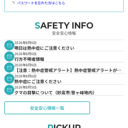
パスワードを忘れた方はこちら
SAFETY INFO
安全安心情報
2026年8月6日
明日は熱中症にご注意ください
2026年8月6日
行方不明者情報
2026年8月6日
【注意：熱中症警戒アラート】熱中症警戒アラートが発
表されています。
2026年8月6日
熱中症にご注意ください
2026年8月5日
クマの目撃について（妙高市:笹ヶ峰地内）
安全安心情報一覧
PICKUP