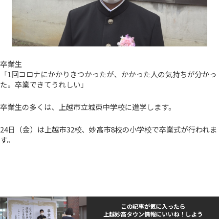
卒業生
「1回コロナにかかりきつかったが、かかった人の気持ちが分かっ
た。卒業できてうれしい」
卒業生の多くは、上越市立城東中学校に進学します。
24日（金）は上越市32校、妙高市8校の小学校で卒業式が行われま
す。
この記事が気に入ったら
上越妙高タウン情報にいいね！しよう