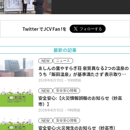
Twitter でJCV Fan !を
最新の記事
ニュース
NEW
ゑしんの里やすらぎ荘 泉質異なる2つの温泉の
うち「飯田温泉」が基準満たさず 表示取りや
め
2026年8月10日
- 10時間前
安全安心情報
NEW
安全安心:【火災情報誤報のお知らせ（妙高
市）】
2026年8月10日
- 11時間前
安全安心情報
NEW
安全安心:火災発生のお知らせ（妙高市）