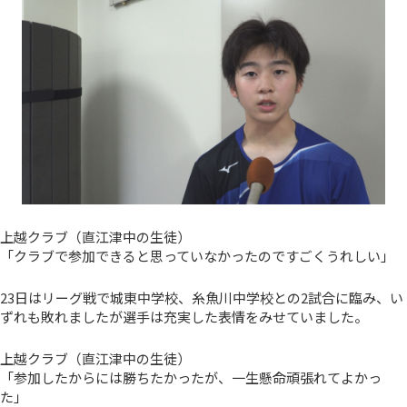
上越クラブ（直江津中の生徒）
「クラブで参加できると思っていなかったのですごくうれしい」
23日はリーグ戦で城東中学校、糸魚川中学校との2試合に臨み、い
ずれも敗れましたが選手は充実した表情をみせていました。
上越クラブ（直江津中の生徒）
「参加したからには勝ちたかったが、一生懸命頑張れてよかっ
た」