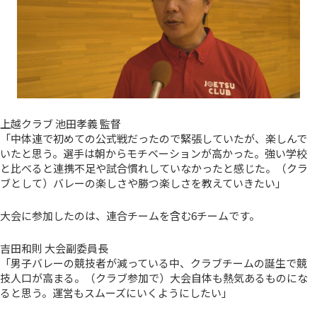
上越クラブ 池田孝義 監督
「中体連で初めての公式戦だったので緊張していたが、楽しんで
いたと思う。選手は朝からモチベーションが高かった。強い学校
と比べると連携不足や試合慣れしていなかったと感じた。（クラ
ブとして）バレーの楽しさや勝つ楽しさを教えていきたい」
大会に参加したのは、連合チームを含む6チームです。
吉田和則 大会副委員長
「男子バレーの競技者が減っている中、クラブチームの誕生で競
技人口が高まる。（クラブ参加で）大会自体も熱気あるものにな
ると思う。運営もスムーズにいくようにしたい」