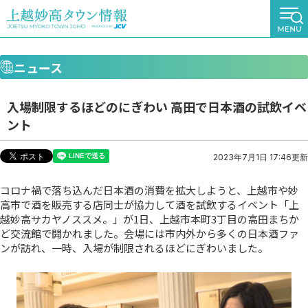
ニュース
入場制限するほどのにぎわい 高田で日本酒の試飲イベ
ント
2023年7月1日 17:46更新
コロナ禍で落ち込んだ日本酒の消費を拡大しようと、上越市や妙
高市で酒を販売する店同士が協力して酒を試飲するイベント「上
越妙高サカヤノススメ。」が1日、上越市本町3丁目の高田まちか
ど交流館で開かれました。会場には市内外から多くの日本酒ファ
ンが訪れ、一時、入場が制限されるほどにぎわいました。