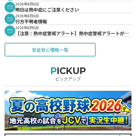
表されています。
2026年8月6日
明日は熱中症にご注意ください
2026年8月6日
行方不明者情報
2026年8月6日
【注意：熱中症警戒アラート】熱中症警戒アラートが発
表されています。
安全安心情報一覧
PICKUP
ピックアップ