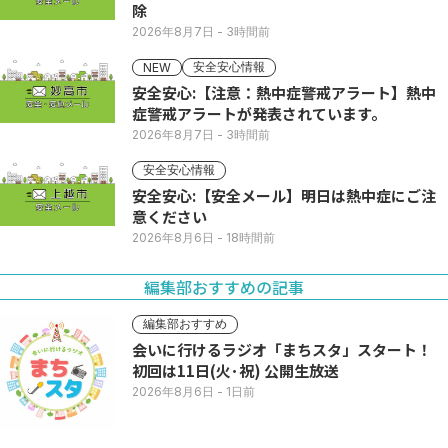
除
2026年8月7日
- 3時間前
安全安心情報
NEW
安全安心:【注意：熱中症警戒アラート】熱中
症警戒アラートが発表されています。
2026年8月7日
- 3時間前
安全安心情報
安全安心:【安全メール】明日は熱中症にご注
意ください
2026年8月6日
- 18時間前
編集部おすすめの記事
編集部おすすめ
会いに行けるラジオ「まちスタ」スタート！
初回は11日(火･祝) 公開生放送
2026年8月6日
- 1日前