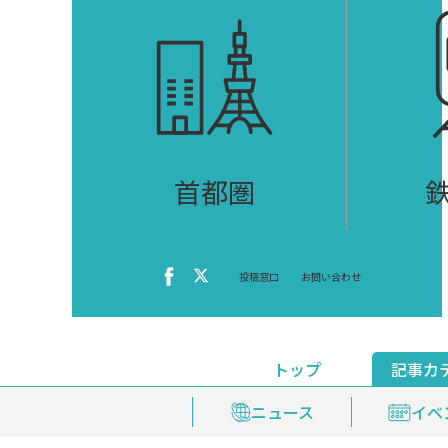
首都圏
投稿窓口
お問い合わせ
トップ
記事カ
ニュース
おくやみ情報
イベ