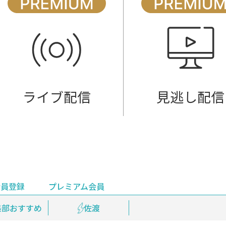
ライブ配信
見逃し配信
会員登録
プレミアム会員
会員登録
集部おすすめ
鉄道情報
佐渡