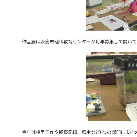
作品展は妙高市理科教育センターが毎年募集して開いて
今年は模型工作や観察記録、標本など6つの部門に市内の