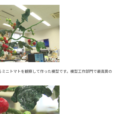
るミニトマトを観察して作った模型です。模型工作部門で最高賞の