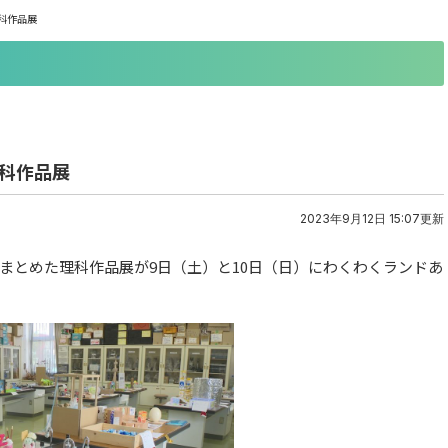
科作品展
理科作品展
2023年9月12日 15:07更新
まとめた理科作品展が9日（土）と10日（日）にわくわくランドあ