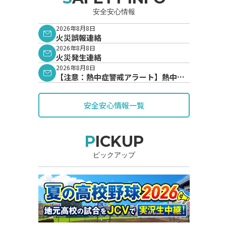
安全安心情報
2026年8月8日
火災誤報連絡
2026年8月8日
火災発生連絡
2026年8月8日
【注意：熱中症警戒アラート】熱中症
警戒アラートが発表されています。
安全安心情報一覧
PICKUP
ピックアップ