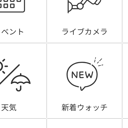
イベント
ライブカメラ
天気
新着ウォッチ