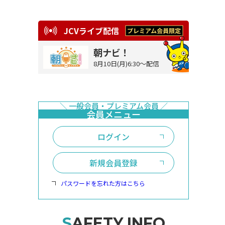
JCVライブ配信
朝ナビ！
8月10日(月)6:30～配信
ログイン
新規会員登録
パスワードを忘れた方はこちら
SAFETY INFO