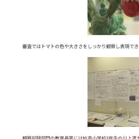
審査ではトマトの色や大きさをしっかり観察し表現でき
観察記録部門の教育長賞には妙高小学校3年生の川上凛