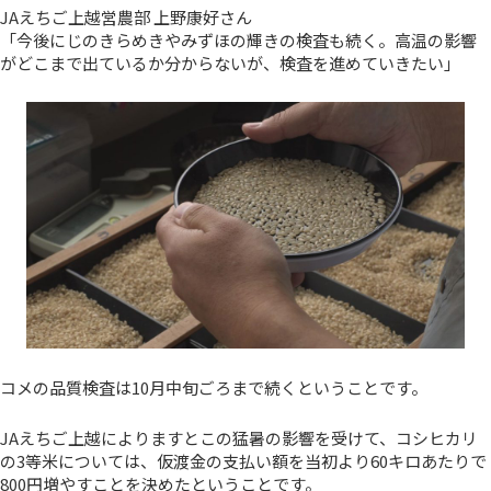
JAえちご上越営農部 上野康好さん
「今後にじのきらめきやみずほの輝きの検査も続く。高温の影響
がどこまで出ているか分からないが、検査を進めていきたい」
コメの品質検査は10月中旬ごろまで続くということです。
JAえちご上越によりますとこの猛暑の影響を受けて、コシヒカリ
の3等米については、仮渡金の支払い額を当初より60キロあたりで
800円増やすことを決めたということです。