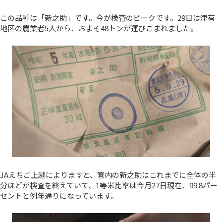
この品種は「新之助」です。今が検査のピークです。29日は津有
地区の農業者5人から、およそ48トンが運びこまれました。
JAえちご上越によりますと、管内の新之助はこれまでに全体の半
分ほどが検査を終えていて、1等米比率は今月27日現在、99.8パー
セントと例年通りになっています。