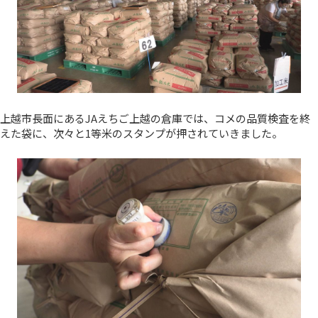
上越市長面にあるJAえちご上越の倉庫では、コメの品質検査を終
えた袋に、次々と1等米のスタンプが押されていきました。