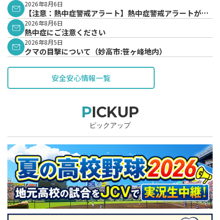
2026年8月6日
【注意：熱中症警戒アラート】熱中症警戒アラートが発
表されています。
2026年8月6日
熱中症にご注意ください
2026年8月5日
クマの目撃について（妙高市:笹ヶ峰地内）
安全安心情報一覧
PICKUP
ピックアップ