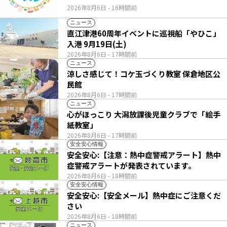
2026年8月6日
- 16時間前
ニュース
直江津港60周年イベントに巡視船「やひこ」
入港 9月19日(土)
2026年8月6日
- 17時間前
ニュース
涼しさ感じて！コケ玉づくり教室 保倉地区公
民館
2026年8月6日
- 17時間前
ニュース
心がほっこり 大潟放課後児童クラブで「絵手
紙教室」
2026年8月6日
- 17時間前
安全安心情報
安全安心:【注意：熱中症警戒アラート】熱中
症警戒アラートが発表されています。
2026年8月6日
- 18時間前
安全安心情報
安全安心:【安全メール】熱中症にご注意くだ
さい
2026年8月6日
- 18時間前
ニュース