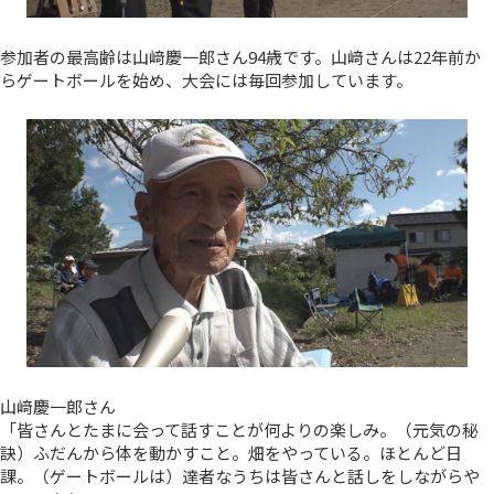
参加者の最高齢は山﨑慶一郎さん94歳です。山﨑さんは22年前か
らゲートボールを始め、大会には毎回参加しています。
山﨑慶一郎さん
「皆さんとたまに会って話すことが何よりの楽しみ。（元気の秘
訣）ふだんから体を動かすこと。畑をやっている。ほとんど日
課。（ゲートボールは）達者なうちは皆さんと話しをしながらや