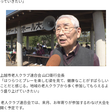
っていきたい」
上越市老人クラブ連合会 山口衛行会長
「はつらつとプレーを楽しむ姿を見て、健康なことがすばらしい
ことだと感じる。地域の老人クラブから多く参加してもらえるよ
う盛り上げていきたい」
老人クラブ連合会では、来月、お年寄りが参加するわなげ大会を
開く予定です。