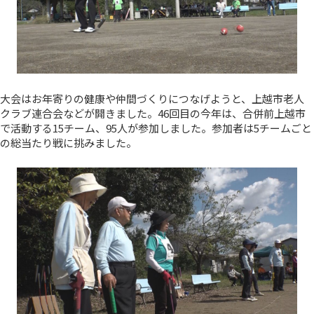
大会はお年寄りの健康や仲間づくりにつなげようと、上越市老人
クラブ連合会などが開きました。46回目の今年は、合併前上越市
で活動する15チーム、95人が参加しました。参加者は5チームごと
の総当たり戦に挑みました。