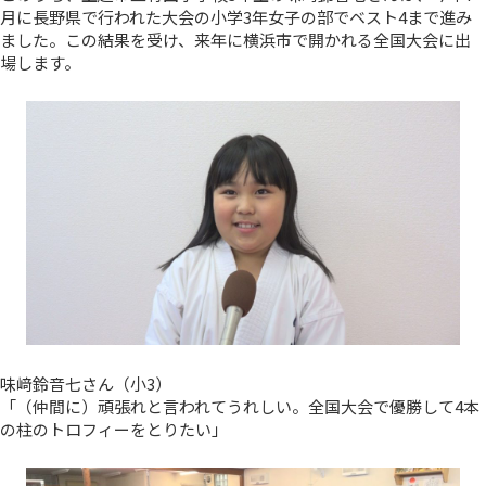
月に長野県で行われた大会の小学3年女子の部でベスト4まで進み
ました。この結果を受け、来年に横浜市で開かれる全国大会に出
場します。
味﨑鈴音七さん（小3）
「（仲間に）頑張れと言われてうれしい。全国大会で優勝して4本
の柱のトロフィーをとりたい」