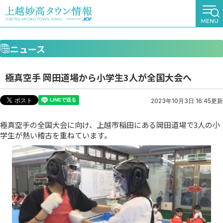
ニュース
極真空手 岡田道場から小学生3人が全国大会へ
2023年10月3日 16:45更新
極真空手の全国大会に向け、上越市稲田にある岡田道場で3人の小
学生が熱い稽古を重ねています。