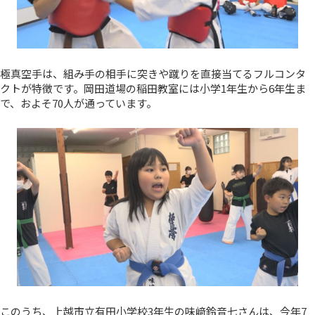
極真空手は、組み手の相手に突きや蹴りを直接当てるフルコンタ
クトが特徴です。岡田道場の稲田教室には小学1年生から6年生ま
で、およそ70人が通っています。
このうち、上越市立有田小学校3年生の味﨑鈴音七さんは、今年7