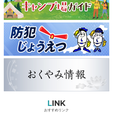
LINK
おすすめリンク