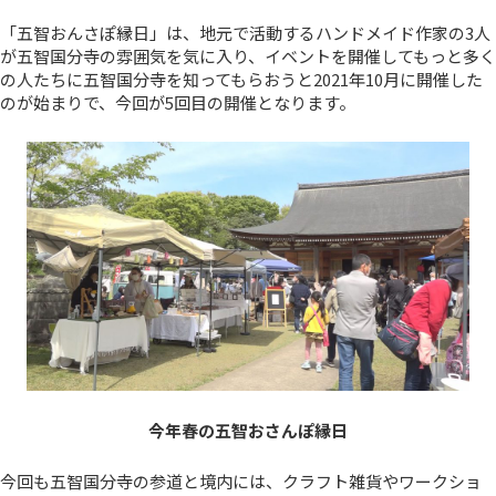
「五智おんさぽ縁日」は、地元で活動するハンドメイド作家の3人
が五智国分寺の雰囲気を気に入り、イベントを開催してもっと多く
の人たちに五智国分寺を知ってもらおうと2021年10月に開催した
のが始まりで、今回が5回目の開催となります。
今年春の五智おさんぽ縁日
今回も五智国分寺の参道と境内には、クラフト雑貨やワークショ