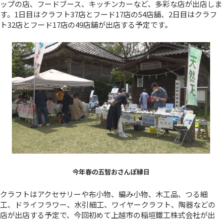
ップの店、フードブース、キッチンカーなど、多彩な店が出店しま
す。1日目はクラフト37店とフード17店の54店舗、2日目はクラフ
ト32店とフード17店の49店舗が出店する予定です。
今年春の五智おさんぽ縁日
クラフトはアクセサリーや布小物、編み小物、木工品、つる細
工、ドライフラワー、水引細工、ワイヤークラフト、陶器などの
店が出店する予定で、今回初めて上越市の稲垣鐵工株式会社が出