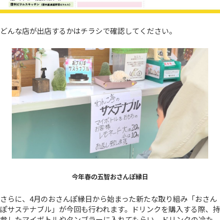
どんな店が出店するかはチラシで確認してください。
今年春の五智おさんぽ縁日
さらに、4月のおさんぽ縁日から始まった新たな取り組み「おさん
ぽサステナブル」が今回も行われます。ドリンクを購入する際、持
参したマイボトルやタンブラーに入れてもらい、ドリンクの冷た