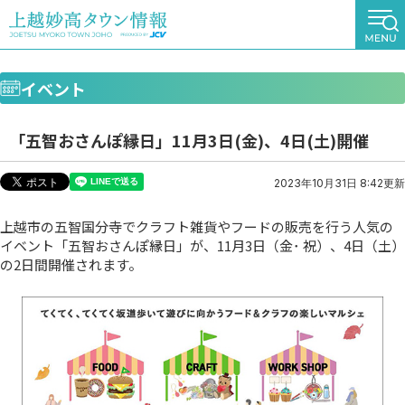
イベント
「五智おさんぽ縁日」11月3日(金)、4日(土)開催
2023年10月31日 8:42更新
上越市の五智国分寺でクラフト雑貨やフードの販売を行う人気の
イベント「五智おさんぽ縁日」が、11月3日（金･ 祝）、4日（土）
の2日間開催されます。