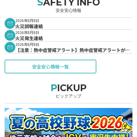
SAFETY INFO
安全安心情報
2026年8月8日
火災誤報連絡
2026年8月8日
火災発生連絡
2026年8月8日
【注意：熱中症警戒アラート】熱中症警戒アラートが発
表されています。
安全安心情報一覧
PICKUP
ピックアップ