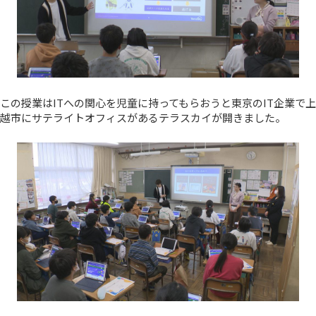
この授業はITへの関心を児童に持ってもらおうと東京のIT企業で上
越市にサテライトオフィスがあるテラスカイが開きました。