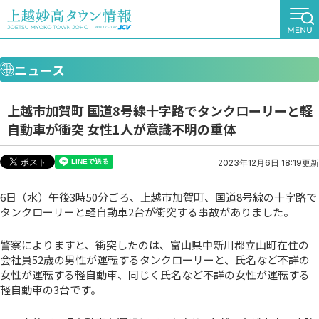
ニュース
上越市加賀町 国道8号線十字路でタンクローリーと軽
自動車が衝突 女性1人が意識不明の重体
2023年12月6日 18:19更新
6日（水）午後3時50分ごろ、上越市加賀町、国道8号線の十字路で
タンクローリーと軽自動車2台が衝突する事故がありました。
警察によりますと、衝突したのは、富山県中新川郡立山町在住の
会社員52歳の男性が運転するタンクローリーと、氏名など不詳の
女性が運転する軽自動車、同じく氏名など不詳の女性が運転する
軽自動車の3台です。