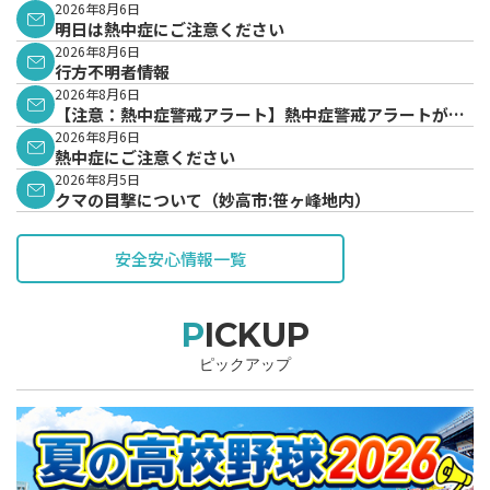
2026年8月6日
明日は熱中症にご注意ください
2026年8月6日
行方不明者情報
2026年8月6日
【注意：熱中症警戒アラート】熱中症警戒アラートが発
表されています。
2026年8月6日
熱中症にご注意ください
2026年8月5日
クマの目撃について（妙高市:笹ヶ峰地内）
安全安心情報一覧
PICKUP
ピックアップ