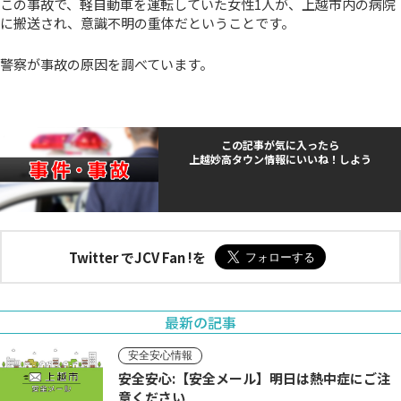
この事故で、軽自動車を運転していた女性1人が、上越市内の病院
に搬送され、意識不明の重体だということです。
警察が事故の原因を調べています。
この記事が気に入ったら
上越妙高タウン情報にいいね！しよう
Twitter でJCV Fan !を
最新の記事
安全安心情報
安全安心:【安全メール】明日は熱中症にご注
意ください