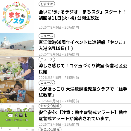
おすすめ
会いに行けるラジオ「まちスタ」スタート！
初回は11日(火･祝) 公開生放送
2026年8月6日
- 20時間前
ニュース
直江津港60周年イベントに巡視船「やひこ」
入港 9月19日(土)
2026年8月6日
- 21時間前
ニュース
涼しさ感じて！コケ玉づくり教室 保倉地区公
民館
2026年8月6日
- 21時間前
ニュース
心がほっこり 大潟放課後児童クラブで「絵手
紙教室」
2026年8月6日
- 21時間前
安全安心情報
安全安心:【注意：熱中症警戒アラート】熱中
症警戒アラートが発表されています。
2026年8月6日
- 22時間前
安全安心情報