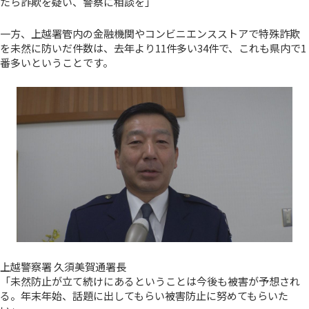
たら詐欺を疑い、警察に相談を」
一方、上越署管内の金融機関やコンビニエンスストアで特殊詐欺
を未然に防いだ件数は、去年より11件多い34件で、これも県内で1
番多いということです。
上越警察署 久須美賀通署長
「未然防止が立て続けにあるということは今後も被害が予想され
る。年末年始、話題に出してもらい被害防止に努めてもらいた