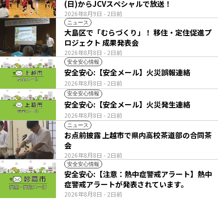
(日)からJCVスペシャルで放送！
2026年8月9日
- 2日前
ニュース
大島区で「むらづくり」！ 移住・定住促進プ
ロジェクト 成果発表会
2026年8月8日
- 2日前
安全安心情報
安全安心:【安全メール】火災誤報連絡
2026年8月8日
- 2日前
安全安心情報
安全安心:【安全メール】火災発生連絡
2026年8月8日
- 2日前
ニュース
お点前披露 上越市で県内高校茶道部の合同茶
会
2026年8月8日
- 2日前
安全安心情報
安全安心:【注意：熱中症警戒アラート】熱中
症警戒アラートが発表されています。
2026年8月8日
- 2日前