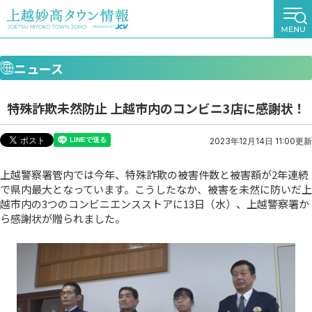
ニュース
特殊詐欺未然防止 上越市内のコンビニ3店に感謝状！
2023年12月14日 11:00更新
上越警察署管内では今年、特殊詐欺の被害件数と被害額が2年連続
で県内最大となっています。こうしたなか、被害を未然に防いだ上
越市内の3つのコンビニエンスストアに13日（水）、上越警察署か
ら感謝状が贈られました。