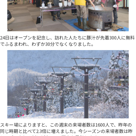
24日はオープンを記念し、訪れた人たちに豚汁が先着300人に無料
でふるまわれ、わずか30分でなくなりました。
スキー場によりますと、この週末の来場者数は1600人で、昨年の
同じ時期と比べて2.3倍に増えました。今シーズンの来場者数は昨