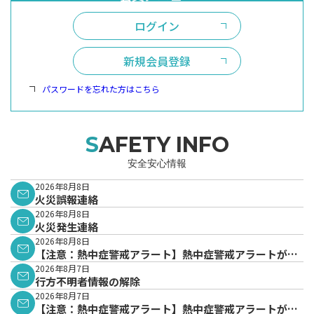
ログイン
新規会員登録
パスワードを忘れた方はこちら
SAFETY INFO
安全安心情報
2026年8月8日
火災誤報連絡
2026年8月8日
火災発生連絡
2026年8月8日
【注意：熱中症警戒アラート】熱中症警戒アラートが発
表されています。
2026年8月7日
行方不明者情報の解除
2026年8月7日
【注意：熱中症警戒アラート】熱中症警戒アラートが発