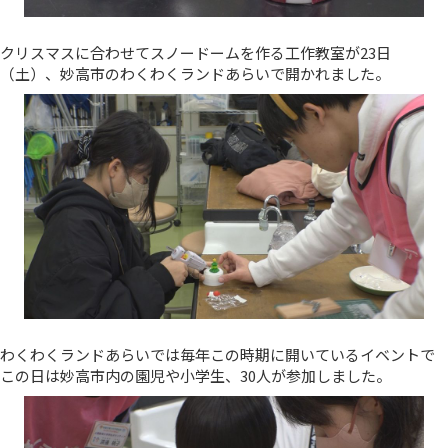
クリスマスに合わせてスノードームを作る工作教室が23日
（土）、妙高市のわくわくランドあらいで開かれました。
わくわくランドあらいでは毎年この時期に開いているイベントで
この日は妙高市内の園児や小学生、30人が参加しました。