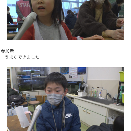
参加者
「うまくできました」