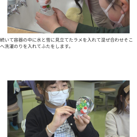
続いて容器の中に水と雪に見立てたラメを入れて混ぜ合わせそこ
へ洗濯のりを入れてふたをします。