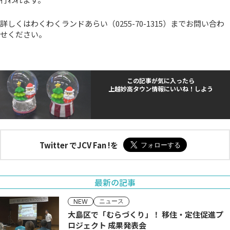
詳しくはわくわくランドあらい（0255-70-1315）までお問い合わ
せください。
この記事が気に入ったら
上越妙高タウン情報にいいね！しよう
Twitter でJCV Fan !を
最新の記事
ニュース
NEW
大島区で「むらづくり」！ 移住・定住促進プ
ロジェクト 成果発表会