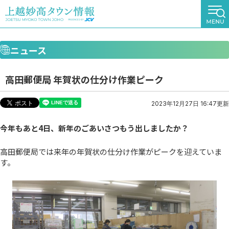
ニュース
高田郵便局 年賀状の仕分け作業ピーク
2023年12月27日 16:47更新
今年もあと4日、
新年のごあいさつ
もう出しましたか？
高田郵便局では来年の年賀状の仕分け作業がピークを迎えていま
す。