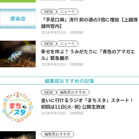
ニュース
NEW
「手足口病」流行 前の週の3倍に増加【上越保
健所管内】
2026年8月6日
- 5時間前
ニュース
NEW
幸せを呼ぶ？ うみがたりに「青色のアマガエ
ル」緊急展示
2026年8月6日
- 5時間前
編集部おすすめの記事
編集部おすすめ
NEW
会いに行けるラジオ「まちスタ」スタート！
初回は11日(火･祝) 公開生放送
2026年8月6日
- 9時間前
編集部おすすめ