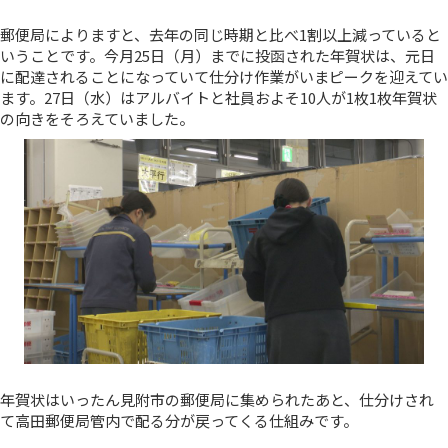
郵便局によりますと、去年の同じ時期と比べ1割以上減っていると
いうことです。今月25日（月）までに投函された年賀状は、元日
に配達されることになっていて仕分け作業がいまピークを迎えてい
ます。27日（水）はアルバイトと社員およそ10人が1枚1枚年賀状
の向きをそろえていました。
年賀状はいったん見附市の郵便局に集められたあと、仕分けされ
て高田郵便局管内で配る分が戻ってくる仕組みです。