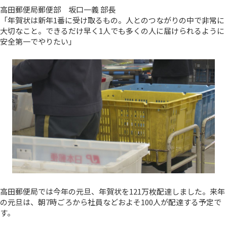
高田郵便局郵便部 坂口一義 部長
「年賀状は新年1番に受け取るもの。人とのつながりの中で非常に
大切なこと。できるだけ早く1人でも多くの人に届けられるように
安全第一でやりたい」
高田郵便局では今年の元旦、年賀状を121万枚配達しました。来年
の元旦は、朝7時ごろから社員などおよそ100人が配達する予定で
す。