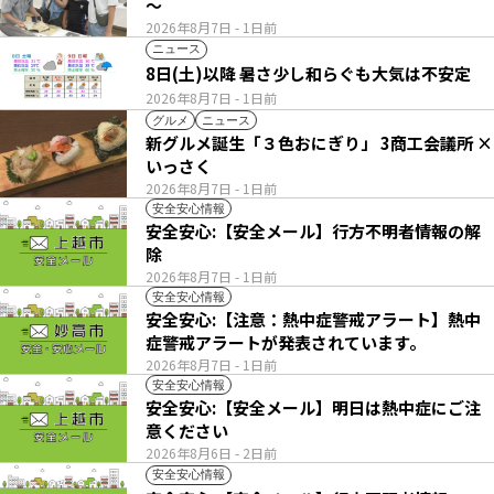
～
2026年8月7日
- 1日前
ニュース
8日(土)以降 暑さ少し和らぐも大気は不安定
2026年8月7日
- 1日前
グルメ
ニュース
新グルメ誕生「３色おにぎり」 3商工会議所 ×
いっさく
2026年8月7日
- 1日前
安全安心情報
安全安心:【安全メール】行方不明者情報の解
除
2026年8月7日
- 1日前
安全安心情報
安全安心:【注意：熱中症警戒アラート】熱中
症警戒アラートが発表されています。
2026年8月7日
- 1日前
安全安心情報
安全安心:【安全メール】明日は熱中症にご注
意ください
2026年8月6日
- 2日前
安全安心情報