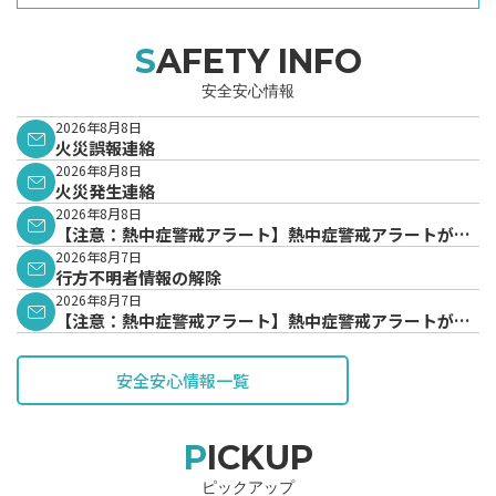
SAFETY INFO
安全安心情報
2026年8月8日
火災誤報連絡
2026年8月8日
火災発生連絡
2026年8月8日
【注意：熱中症警戒アラート】熱中症警戒アラートが発
表されています。
2026年8月7日
行方不明者情報の解除
2026年8月7日
【注意：熱中症警戒アラート】熱中症警戒アラートが発
表されています。
安全安心情報一覧
PICKUP
ピックアップ