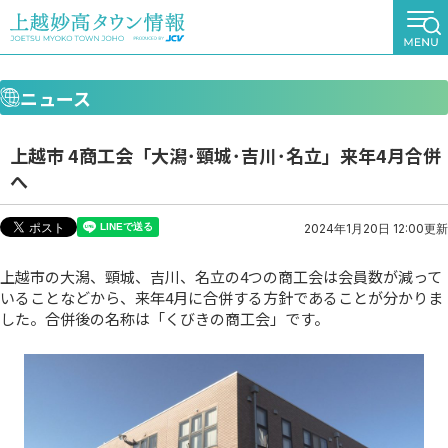
ニュース
上越市 4商工会「大潟･頸城･吉川･名立」来年4月合併
へ
2024年1月20日 12:00更新
上越市の大潟、頸城、吉川、名立の4つの商工会は会員数が減って
いることなどから、来年4月に合併する方針であることが分かりま
した。合併後の名称は「くびきの商工会」です。