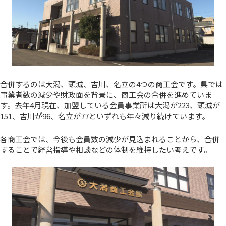
合併するのは大潟、頸城、吉川、名立の4つの商工会です。県では
事業者数の減少や財政面を背景に、商工会の合併を進めていま
す。去年4月現在、加盟している会員事業所は大潟が223、頸城が
151、吉川が96、名立が77といずれも年々減り続けています。
各商工会では、今後も会員数の減少が見込まれることから、合併
することで経営指導や相談などの体制を維持したい考えです。